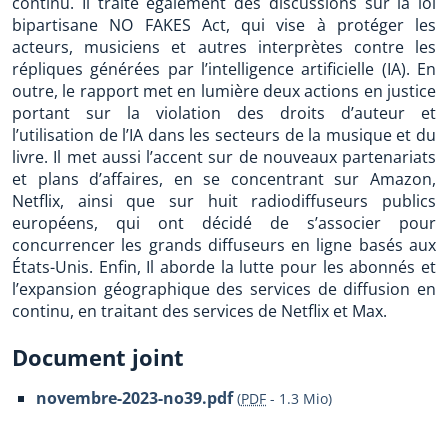
continu. Il traite également des discussions sur la loi
bipartisane NO FAKES Act, qui vise à protéger les
acteurs, musiciens et autres interprètes contre les
répliques générées par l’intelligence artificielle (IA). En
outre, le rapport met en lumière deux actions en justice
portant sur la violation des droits d’auteur et
l’utilisation de l’IA dans les secteurs de la musique et du
livre. Il met aussi l’accent sur de nouveaux partenariats
et plans d’affaires, en se concentrant sur Amazon,
Netflix, ainsi que sur huit radiodiffuseurs publics
européens, qui ont décidé de s’associer pour
concurrencer les grands diffuseurs en ligne basés aux
États-Unis. Enfin, Il aborde la lutte pour les abonnés et
l’expansion géographique des services de diffusion en
continu, en traitant des services de Netflix et Max.
Document joint
novembre-2023-no39.pdf
(
PDF
-
1.3 Mio
)