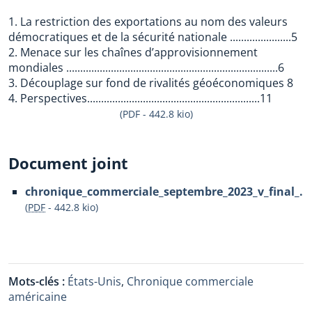
1. La restriction des exportations au nom des valeurs
démocratiques et de la sécurité nationale ......................5
2. Menace sur les chaînes d’approvisionnement
mondiales ............................................................................6
3. Découplage sur fond de rivalités géoéconomiques 8
4. Perspectives..............................................................11
(PDF - 442.8 kio)
Document joint
chronique_commerciale_septembre_2023_v_final_.p
(
PDF
-
442.8 kio
)
Mots-clés :
États-Unis
,
Chronique commerciale
américaine