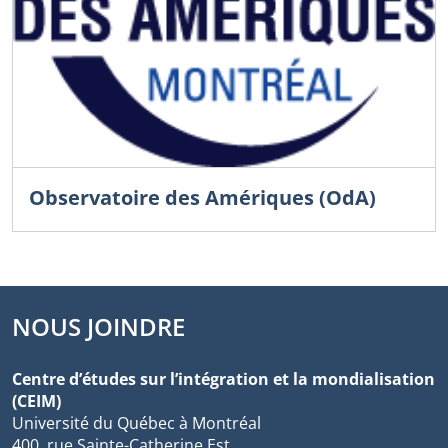
Observatoire des Amériques (OdA)
NOUS JOINDRE
Centre d’études sur l’intégration et la mondialisation
(CEIM)
Université du Québec à Montréal
400, rue Sainte-Catherine Est