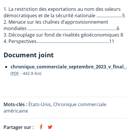
1. La restriction des exportations au nom des valeurs
démocratiques et de la sécurité nationale ......................5
2. Menace sur les chaînes d’approvisionnement
mondiales ............................................................................6
3. Découplage sur fond de rivalités géoéconomiques 8
4. Perspectives..............................................................11
Document joint
chronique_commerciale_septembre_2023_v_final_.p
(
PDF
-
442.8 kio
)
Mots-clés :
États-Unis
,
Chronique commerciale
américaine
Partager sur :