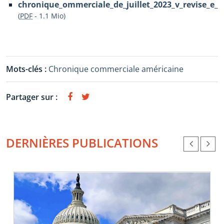
chronique_ommerciale_de_juillet_2023_v_revise_e_1
(
PDF
-
1.1 Mio
)
Mots-clés :
Chronique commerciale américaine
Partager sur :
DERNIÈRES PUBLICATIONS