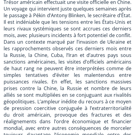
Trésor américain effectuait une visite officielle en Chine.
Un voyage qui intervient juste quelques semaines après
le passage à Pékin d’Antony Blinken, le secrétaire d’État.
Il est indéniable que les tensions entre les États-Unis et
leurs rivaux systémiques se sont accrues ces derniers
mois, avec plusieurs incidents à fort potentiel de conflit.
Dans un contexte marqué par l’invasion de Ukraine et
les rapprochements observés ces derniers mois entre
la Russie, la Chine, Cuba, l’Iran et d’autres pays sous
sanctions américaines, les visites d’officiels américains
de haut rang ne peuvent être interprétées comme de
simples tentatives d’éviter les malentendus entre
puissances rivales. En effet, les sanctions massives
prises contre la Chine, la Russie et nombre de leurs
alliés se sont multipliées en se conjuguant aux rivalités
géopolitiques. L’ampleur inédite du recours à ce moyen
de pression coercitive conjuguée à l’extraterritorialité
du droit américain, provoque des fractures et des
réalignements dans l’ordre économique et financier
mondial, avec entre autres conséquences de morceler
toujours davantage l’économie mondiale entre des