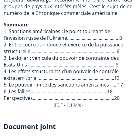
groupes de pays aux intérêts mêlés. C’est le sujet de ce
numéro de la Chronique commerciale américaine.
Sommaire
1. Sanctions américaines : le point tournant de
l’invasion russe de l’Ukraine.......................................... 3
2. Entre coercition douce et exercice de la puissance
structurelle...................................................................... 6
3. Le dollar : véhicule du pouvoir de contrainte des
États-Unis ....................................................................... 8
4. Les effets structurants d’un pouvoir de contrôle
extraterritorial ..............................................................13
5. Le pouvoir limité des sanctions américaines ......17
6. Les failles...............................................................18
Perspectives...................................................................20
(PDF - 1.1 Mio)
Document joint