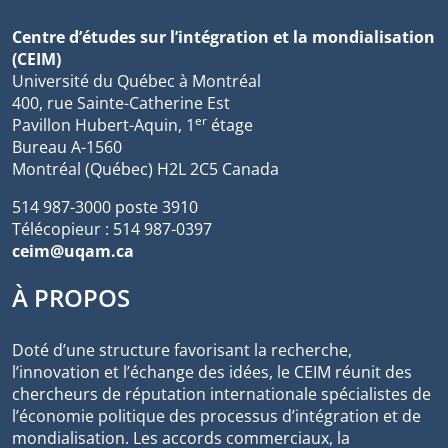
Centre d’études sur l’intégration et la mondialisation
(CEIM)
Université du Québec à Montréal
400, rue Sainte-Catherine Est
er
Pavillon Hubert-Aquin, 1
étage
Bureau A-1560
Montréal (Québec) H2L 2C5 Canada
514 987-3000 poste 3910
Télécopieur : 514 987-0397
ceim@uqam.ca
À PROPOS
Doté d’une structure favorisant la recherche,
l’innovation et l’échange des idées, le CEIM réunit des
chercheurs de réputation internationale spécialistes de
l’économie politique des processus d’intégration et de
mondialisation. Les accords commerciaux, la