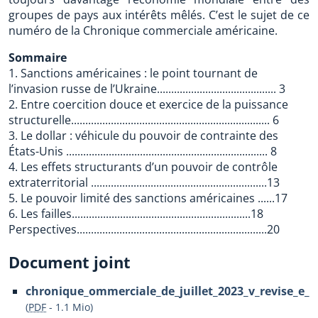
groupes de pays aux intérêts mêlés. C’est le sujet de ce
numéro de la Chronique commerciale américaine.
Sommaire
1. Sanctions américaines : le point tournant de
l’invasion russe de l’Ukraine.......................................... 3
2. Entre coercition douce et exercice de la puissance
structurelle...................................................................... 6
3. Le dollar : véhicule du pouvoir de contrainte des
États-Unis ....................................................................... 8
4. Les effets structurants d’un pouvoir de contrôle
extraterritorial ..............................................................13
5. Le pouvoir limité des sanctions américaines ......17
6. Les failles...............................................................18
Perspectives...................................................................20
Document joint
chronique_ommerciale_de_juillet_2023_v_revise_e_1
(
PDF
-
1.1 Mio
)