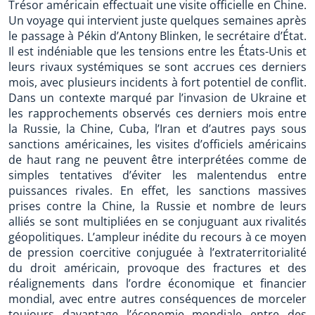
Trésor américain effectuait une visite officielle en Chine.
Un voyage qui intervient juste quelques semaines après
le passage à Pékin d’Antony Blinken, le secrétaire d’État.
Il est indéniable que les tensions entre les États-Unis et
leurs rivaux systémiques se sont accrues ces derniers
mois, avec plusieurs incidents à fort potentiel de conflit.
Dans un contexte marqué par l’invasion de Ukraine et
les rapprochements observés ces derniers mois entre
la Russie, la Chine, Cuba, l’Iran et d’autres pays sous
sanctions américaines, les visites d’officiels américains
de haut rang ne peuvent être interprétées comme de
simples tentatives d’éviter les malentendus entre
puissances rivales. En effet, les sanctions massives
prises contre la Chine, la Russie et nombre de leurs
alliés se sont multipliées en se conjuguant aux rivalités
géopolitiques. L’ampleur inédite du recours à ce moyen
de pression coercitive conjuguée à l’extraterritorialité
du droit américain, provoque des fractures et des
réalignements dans l’ordre économique et financier
mondial, avec entre autres conséquences de morceler
toujours davantage l’économie mondiale entre des