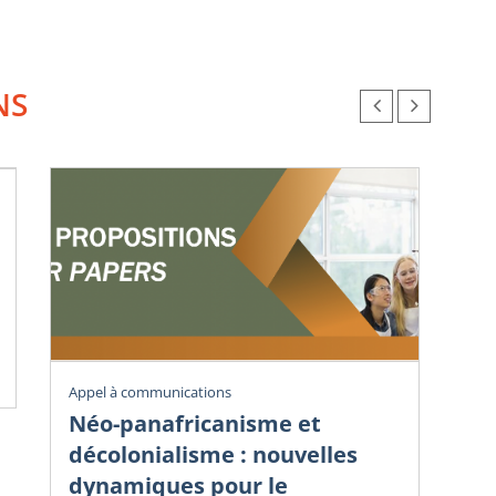
NS
Vig
Appel à communications
Éc
Néo-panafricanisme et
sa
décolonialisme : nouvelles
dy
dynamiques pour le