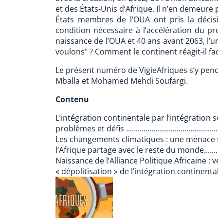
et des États-Unis d’Afrique. Il n’en demeure
États membres de l’OUA ont pris la déci
condition nécessaire à l’accélération du pr
naissance de l’OUA et 40 ans avant 2063, l’u
voulons" ? Comment le continent réagit-il 
Le présent numéro de VigieAfriques s’y penc
Mballa et Mohamed Mehdi Soufargi.
Contenu
L’intégration continentale par l’intégration s
problèmes et défis ..................................................
Les changements climatiques : une menace 
l’Afrique partage avec le reste du monde................
Naissance de l’Alliance Politique Africaine : 
« dépolitisation » de l’intégration continentale ?...