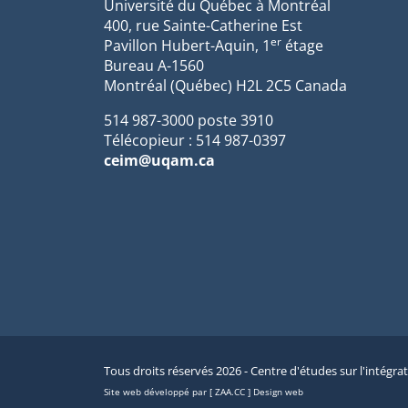
Université du Québec à Montréal
400, rue Sainte-Catherine Est
er
Pavillon Hubert-Aquin, 1
étage
Bureau A-1560
Montréal (Québec) H2L 2C5 Canada
514 987-3000 poste 3910
Télécopieur : 514 987-0397
ceim@uqam.ca
Tous droits réservés 2026 - Centre d'études sur l'intégra
Site web développé par [ ZAA.CC ] Design web