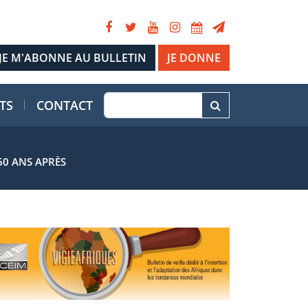
JE DONNE
TS
CONTACT
60 ANS APRÈS