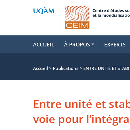
ACCUEIL
À PROPOS
EXPERTS
>
>
Accueil
Publications
ENTRE UNITÉ ET STABI
Entre unité et stab
voie pour l’intégr