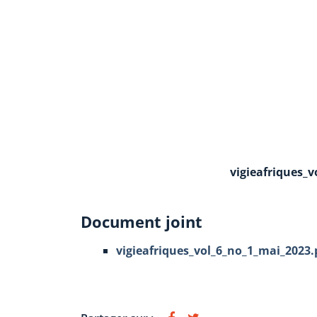
vigieafriques_
Document joint
vigieafriques_vol_6_no_1_mai_2023.