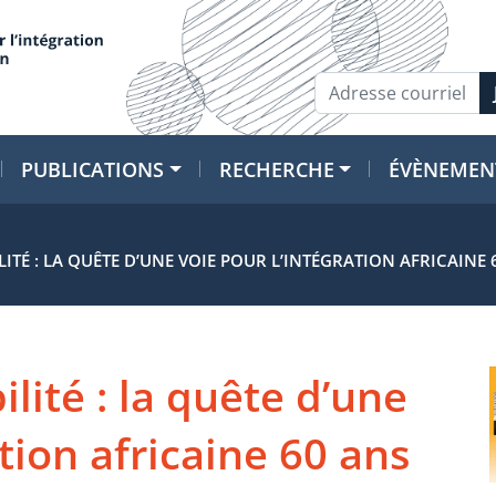
PUBLICATIONS
RECHERCHE
ÉVÈNEMEN
LITÉ : LA QUÊTE D’UNE VOIE POUR L’INTÉGRATION AFRICAINE 
ilité : la quête d’une
ation africaine 60 ans