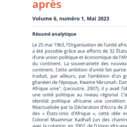
après
Volume 6, numéro 1, Mai 2023
Résumé analytique
Le 25 mai 1963, l’Organisation de l’unité afr
a été possible grâce aux efforts de 32 État
d’une union politique et économique de l’Af
du continent. La souveraineté des nouveau
continent. Cette ambition d’unité fait parti
traduit, par ailleurs, par l’ambition d’un 
ghanéen de l’époque, Kwame Nkrumah. Dan
Afrique unie", (Lecoutre, 2007), il y avait 
une unité politique au niveau régional. C’
identité politique africaine une condition
Réactualisée par la Déclaration d’Accra de 2
des « États-Unis d’Afrique », cette idée 
Colonel Muammar Kadhafi (un des chantres
avec la création, en 2002, de l’Union africai