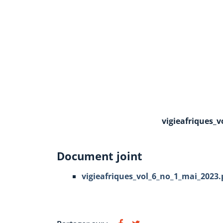
vigieafriques_
Document joint
vigieafriques_vol_6_no_1_mai_2023.