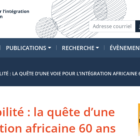
PUBLICATIONS
RECHERCHE
ÉVÈNEMEN
LITÉ : LA QUÊTE D’UNE VOIE POUR L’INTÉGRATION AFRICAINE 
ilité : la quête d’une
ation africaine 60 ans