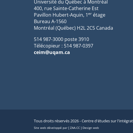
Université du Québec à Montréal
400, rue Sainte-Catherine Est
er
Pavillon Hubert-Aquin, 1
étage
Bureau A-1560
Montréal (Québec) H2L 2C5 Canada
514 987-3000 poste 3910
Télécopieur : 514 987-0397
ceim@uqam.ca
Tous droits réservés 2026 - Centre d'études sur l'intégra
Site web développé par [ ZAA.CC ] Design web