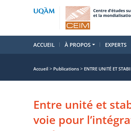
ACCUEIL
À PROPOS
EXPERTS
>
>
Accueil
Publications
ENTRE UNITÉ ET STABI
Entre unité et stab
voie pour l’intégr