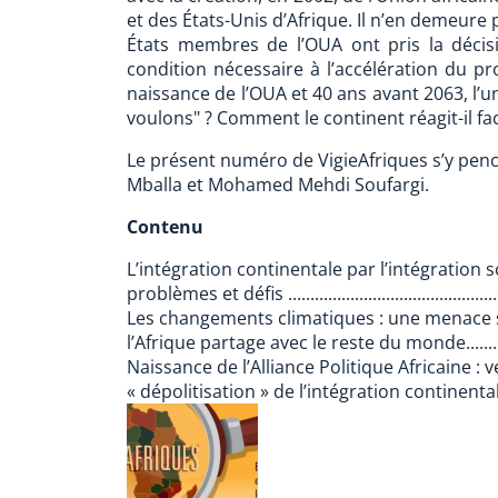
et des États-Unis d’Afrique. Il n’en demeure
États membres de l’OUA ont pris la déci
condition nécessaire à l’accélération du pr
naissance de l’OUA et 40 ans avant 2063, l’u
voulons" ? Comment le continent réagit-il 
Le présent numéro de VigieAfriques s’y penc
Mballa et Mohamed Mehdi Soufargi.
Contenu
L’intégration continentale par l’intégration s
problèmes et défis ..................................................
Les changements climatiques : une menace 
l’Afrique partage avec le reste du monde................
Naissance de l’Alliance Politique Africaine : 
« dépolitisation » de l’intégration continentale ?...