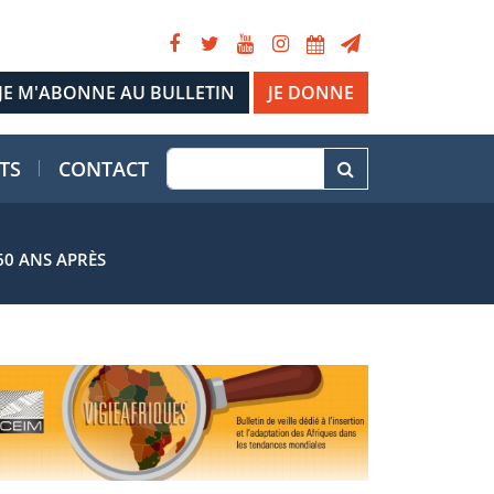
JE DONNE
TS
CONTACT
60 ANS APRÈS