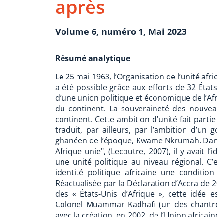
après
Volume 6, numéro 1, Mai 2023
Résumé analytique
Le 25 mai 1963, l’Organisation de l’unité afr
a été possible grâce aux efforts de 32 État
d’une union politique et économique de l’Af
du continent. La souveraineté des nouveau
continent. Cette ambition d’unité fait parti
traduit, par ailleurs, par l’ambition d’un 
ghanéen de l’époque, Kwame Nkrumah. Dan
Afrique unie", (Lecoutre, 2007), il y avait 
une unité politique au niveau régional. C’
identité politique africaine une condition
Réactualisée par la Déclaration d’Accra de 2
des « États-Unis d’Afrique », cette idée 
Colonel Muammar Kadhafi (un des chantres
avec la création, en 2002, de l’Union africai