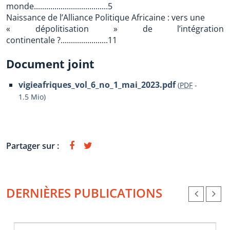
monde....................................5
Naissance de l’Alliance Politique Africaine : vers une
« dépolitisation » de l’intégration
continentale ?.......................11
Document joint
vigieafriques_vol_6_no_1_mai_2023.pdf
(
PDF
-
1.5 Mio
)
Partager sur :
DERNIÈRES PUBLICATIONS