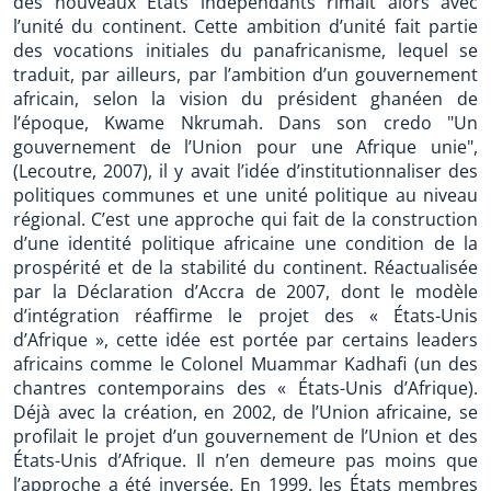
des nouveaux États indépendants rimait alors avec
l’unité du continent. Cette ambition d’unité fait partie
des vocations initiales du panafricanisme, lequel se
traduit, par ailleurs, par l’ambition d’un gouvernement
africain, selon la vision du président ghanéen de
l’époque, Kwame Nkrumah. Dans son credo "Un
gouvernement de l’Union pour une Afrique unie",
(Lecoutre, 2007), il y avait l’idée d’institutionnaliser des
politiques communes et une unité politique au niveau
régional. C’est une approche qui fait de la construction
d’une identité politique africaine une condition de la
prospérité et de la stabilité du continent. Réactualisée
par la Déclaration d’Accra de 2007, dont le modèle
d’intégration réaffirme le projet des « États-Unis
d’Afrique », cette idée est portée par certains leaders
africains comme le Colonel Muammar Kadhafi (un des
chantres contemporains des « États-Unis d’Afrique).
Déjà avec la création, en 2002, de l’Union africaine, se
profilait le projet d’un gouvernement de l’Union et des
États-Unis d’Afrique. Il n’en demeure pas moins que
l’approche a été inversée. En 1999, les États membres