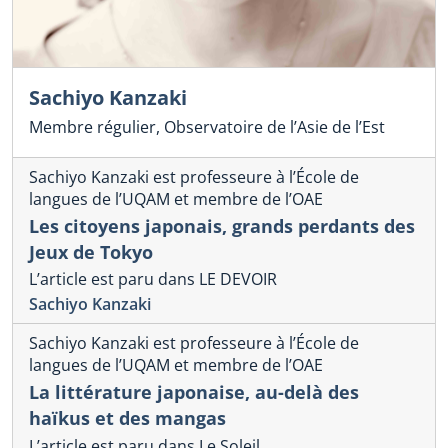
Sachiyo Kanzaki
Membre régulier, Observatoire de l’Asie de l’Est
Sachiyo Kanzaki est professeure à l’École de
langues de l’UQAM et membre de l’OAE
Les citoyens japonais, grands perdants des
Jeux de Tokyo
L’article est paru dans LE DEVOIR
Sachiyo Kanzaki
Sachiyo Kanzaki est professeure à l’École de
langues de l’UQAM et membre de l’OAE
La littérature japonaise, au-delà des
haïkus et des mangas
L’article est paru dans Le Soleil