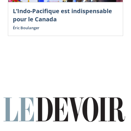
L’Indo-Pacifique est indispensable
pour le Canada
Éric Boulanger