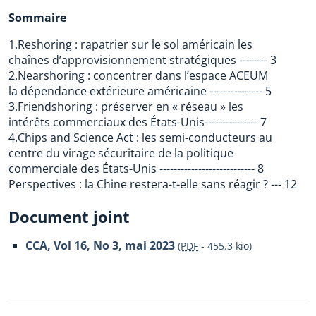
Sommaire
1.Reshoring : rapatrier sur le sol américain les
chaînes d’approvisionnement stratégiques -------- 3
2.Nearshoring : concentrer dans l’espace ACEUM
la dépendance extérieure américaine --------------- 5
3.Friendshoring : préserver en « réseau » les
intérêts commerciaux des États-Unis--------------- 7
4.Chips and Science Act : les semi-conducteurs au
centre du virage sécuritaire de la politique
commerciale des États-Unis --------------------------- 8
Perspectives : la Chine restera-t-elle sans réagir ? --- 12
Document joint
CCA, Vol 16, No 3, mai 2023
(
PDF
-
455.3 kio
)