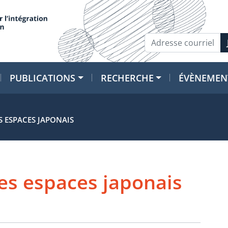
PUBLICATIONS
RECHERCHE
ÉVÈNEMEN
ES ESPACES JAPONAIS
des espaces japonais