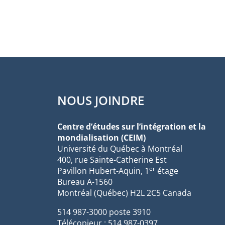
NOUS JOINDRE
Centre d’études sur l’intégration et la
mondialisation (CEIM)
Université du Québec à Montréal
400, rue Sainte-Catherine Est
er
Pavillon Hubert-Aquin, 1
étage
Bureau A-1560
Montréal (Québec) H2L 2C5 Canada
514 987-3000 poste 3910
Télécopieur : 514 987-0397