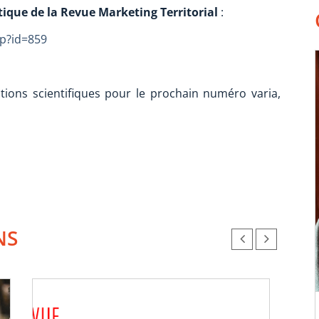
que de la Revue Marketing Territorial
:
hp?id=859
ions scientifiques pour le prochain numéro varia,
NS