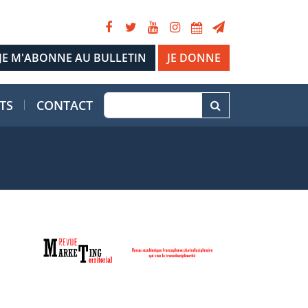
JE DONNE
TS
CONTACT