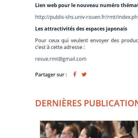
Lien web pour le nouveau numéro thémati
http://publis-shs.univ-rouen.fr/rmt/index.p
Les attractivités des espaces japonais
Pour ceux qui veulent envoyer des product
c’est à cette adresse :
revue.rmt@gmail.com
Partager sur :
DERNIÈRES PUBLICATIO