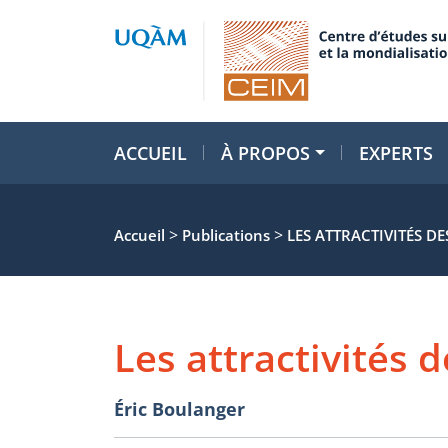
ACCUEIL
À PROPOS
EXPERTS
>
>
Accueil
Publications
LES ATTRACTIVITÉS D
Les attractivités 
Éric Boulanger