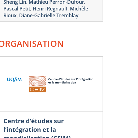
Sheng Lin
,
Mathieu Perron-Dufour
,
Pascal Petit
,
Henri Regnault
,
Michèle
Rioux
,
Diane-Gabrielle Tremblay
ORGANISATION
Centre d’études sur
l’intégration et la