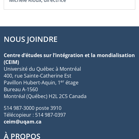
NOUS JOINDRE
Centre d’études sur l’intégration et la mondialisation
(CEIM)
Université du Québec à Montréal
400, rue Sainte-Catherine Est
er
Pavillon Hubert-Aquin, 1
étage
Bureau A-1560
Montréal (Québec) H2L 2C5 Canada
514 987-3000 poste 3910
Télécopieur : 514 987-0397
ceim@uqam.ca
À PROPOS