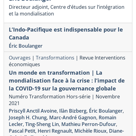
Directeur adjoint, Centre d’études sur l’intégration
et la mondialisation
L’Indo-Pacifique est indispensable pour le
Canada
Éric Boulanger
Ouvrages
|
Transformations
|
Revue Interventions
économiques
Un monde en transformation | La
mondialisation face à la crise : l’impact de
la COVID-19 sur la gouvernance globale
Numéro Transformation Hors-série | Novembre
2021
Priscyll Anctil Avoine
,
Ilàn Bizberg
,
Éric Boulanger
,
Joseph H. Chung
,
Marc-André Gagnon
,
Romain
Lecler
,
Ting-Sheng Lin
,
Mathieu Perron-Dufour
,
Pascal Petit
,
Henri Regnault
,
Michèle Rioux
,
Diane-