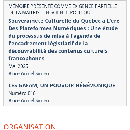
MÉMOIRE PRÉSENTÉ COMME EXIGENCE PARTIELLE
DE LA MAITRISE EN SCIENCE POLITIQUE
Souveraineté Culturelle du Québec à L’ère
Des Plateformes Numériques : Une étude
du processus de mise à l’agenda de
l’encadrement légistlatif de la
découvrabilité des contenus culturels
francophones
MAI 2025
Brice Armel Simeu
LES GAFAM, UN POUVOIR HÉGÉMONIQUE
Numéro 818
Brice Armel Simeu
ORGANISATION