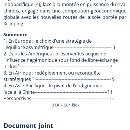
Indopacifique (4), face à la montée en puissance du rival
chinois, engagé dans une compétition géoéconomique
globale avec les nouvelles routes de la soie portée par
Xi Jinping.
Sommaire
1. En Europe : le choix d’une stratégie de
l’équilibre asymétrique --------------------------------------- 3
2. Dans les Amériques : préserver les acquis de
l’influence hégémonique sous fond de libre-échange
inclusif ------------------------------------------------------------- 7
3. En Afrique : redéploiement ou reconquête
stratégiques ? ---------------------------------------------------- 9
4. En Asie-Pacifique : le pivot de l’endiguement
face à la Chine--------------------------------------------------11
Perspectives -----------------------------------------------------13
(PDF - 584 kio)
Document joint