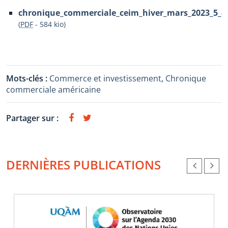
chronique_commerciale_ceim_hiver_mars_2023_5_-2
(
PDF
-
584 kio
)
Mots-clés :
Commerce et investissement
,
Chronique
commerciale américaine
Partager sur :
DERNIÈRES PUBLICATIONS