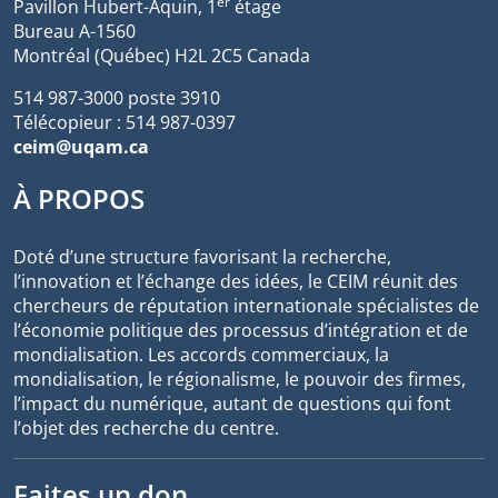
er
Pavillon Hubert-Aquin, 1
étage
Bureau A-1560
Montréal (Québec) H2L 2C5 Canada
514 987-3000 poste 3910
Télécopieur : 514 987-0397
ceim@uqam.ca
À PROPOS
Doté d’une structure favorisant la recherche,
l’innovation et l’échange des idées, le CEIM réunit des
chercheurs de réputation internationale spécialistes de
l’économie politique des processus d’intégration et de
mondialisation. Les accords commerciaux, la
mondialisation, le régionalisme, le pouvoir des firmes,
l’impact du numérique, autant de questions qui font
l’objet des recherche du centre.
Faites un don