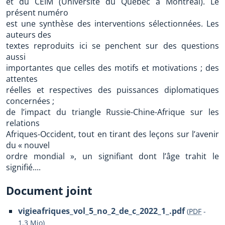
et du CEIM (Université du Québec à Montréal). Le
présent numéro
est une synthèse des interventions sélectionnées. Les
auteurs des
textes reproduits ici se penchent sur des questions
aussi
importantes que celles des motifs et motivations ; des
attentes
réelles et respectives des puissances diplomatiques
concernées ;
de l’impact du triangle Russie-Chine-Afrique sur les
relations
Afriques-Occident, tout en tirant des leçons sur l’avenir
du « nouvel
ordre mondial », un signifiant dont l’âge trahit le
signifié....
Document joint
vigieafriques_vol_5_no_2_de_c_2022_1_.pdf
(
PDF
-
1.3 Mio
)