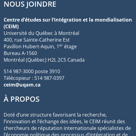
NOUS JOINDRE
Centre d’études sur l’intégration et la mondialisation
(CEIM)
Université du Québec à Montréal
400, rue Sainte-Catherine Est
er
Pavillon Hubert-Aquin, 1
étage
Bureau A-1560
Montréal (Québec) H2L 2C5 Canada
514 987-3000 poste 3910
Télécopieur : 514 987-0397
ceim@uqam.ca
À PROPOS
Doté d’une structure favorisant la recherche,
l’innovation et l’échange des idées, le CEIM réunit des
chercheurs de réputation internationale spécialistes de
l’économie politique des processus d’intégration et de