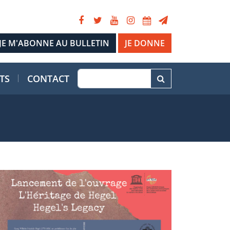
JE DONNE
TS
CONTACT