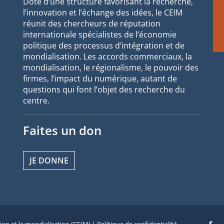
Doté d’une structure favorisant la recherche,
l’innovation et l’échange des idées, le CEIM
réunit des chercheurs de réputation
internationale spécialistes de l’économie
politique des processus d’intégration et de
mondialisation. Les accords commerciaux, la
mondialisation, le régionalisme, le pouvoir des
firmes, l’impact du numérique, autant de
questions qui font l’objet des recherche du
centre.
Faites un don
JE DONNE
tion et la mondialisation (CEIM) |
Politique de confidentialité