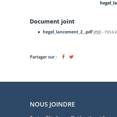
hegel_l
Document joint
hegel_lancement_2_.pdf
(
PDF
-
733.6 k
Partager sur :
NOUS JOINDRE