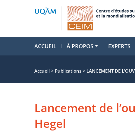
ACCUEIL
À PROPOS
EXPERTS
>
>
Accueil
Publications
LANCEMENT DE L’OUV
Lancement de l’ou
Hegel