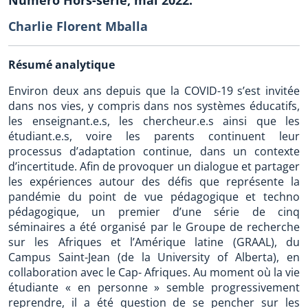
Charlie Florent Mballa
Résumé analytique
Environ deux ans depuis que la COVID-19 s’est invitée
dans nos vies, y compris dans nos systèmes éducatifs,
les enseignant.e.s, les chercheur.e.s ainsi que les
étudiant.e.s, voire les parents continuent leur
processus d’adaptation continue, dans un contexte
d’incertitude. Afin de provoquer un dialogue et partager
les expériences autour des défis que représente la
pandémie du point de vue pédagogique et techno
pédagogique, un premier d’une série de cinq
séminaires a été organisé par le Groupe de recherche
sur les Afriques et l’Amérique latine (GRAAL), du
Campus Saint-Jean (de la University of Alberta), en
collaboration avec le Cap- Afriques. Au moment où la vie
étudiante « en personne » semble progressivement
reprendre, il a été question de se pencher sur les