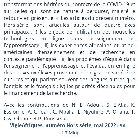
transformations héritées du contexte de la COVID-19 et
sur celles qui sont de nature à perdurer, malgré le
retour « en présentiel ». Les articles du présent numéro,
Hors-série, sont articulés autour de quatre axes
principaux : i) les enjeux de l’utilisation des nouvelles
technologies en ligne dans l’enseignement et
l’apprentissage ; ii) les expériences africaines et latino-
américaines d’enseignement et de recherche en
contexte pandémique ; iii) les problèmes d’équité dans
l’enseignement, l’apprentissage et l’évaluation en ligne
des nouveaux élèves provenant d’une grande variété de
cultures et qui parlent souvent des langues autres que
l’anglais et le français ; iv) les priorités décelables pour
le financement de la recherche.
Avec les contributions de N. El Adouli, S. ElAtia, K.
Essiomle, A. Gnoan, C. Mballa, L. Niyuhire, A. Onana, T.
Ova Obame et P. Rousseau.
VigieAfriques, numéro Hors-série, mai 2022
(PDF -
1.7 Mio)