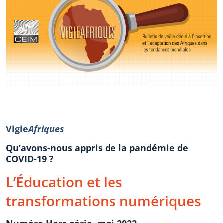
Vigie
Afriques
Qu’avons-nous appris de la pandémie de
COVID-19 ?
L’Éducation et les
transformations numériques
Numéro Hors-série, mai 2022.