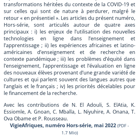
transformations héritées du contexte de la COVID-19 et
sur celles qui sont de nature à perdurer, malgré le
retour « en présentiel ». Les articles du présent numéro,
Hors-série, sont articulés autour de quatre axes
principaux : i) les enjeux de l’utilisation des nouvelles
technologies en ligne dans l’enseignement et
l’apprentissage ; ii) les expériences africaines et latino-
américaines d’enseignement et de recherche en
contexte pandémique ; iii) les problèmes d’équité dans
l’enseignement, l’apprentissage et l’évaluation en ligne
des nouveaux élèves provenant d’une grande variété de
cultures et qui parlent souvent des langues autres que
l’anglais et le français ; iv) les priorités décelables pour
le financement de la recherche.
Avec les contributions de N. El Adouli, S. ElAtia, K.
Essiomle, A. Gnoan, C. Mballa, L. Niyuhire, A. Onana, T.
Ova Obame et P. Rousseau.
VigieAfriques, numéro Hors-série, mai 2022
(PDF -
1.7 Mio)