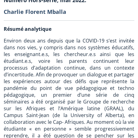
Charlie Florent Mballa
Résumé analytique
Environ deux ans depuis que la COVID-19 s’est invitée
dans nos vies, y compris dans nos systèmes éducatifs,
les enseignant.e.s, les chercheur.e.s ainsi que les
étudiant.e.s, voire les parents continuent leur
processus d’adaptation continue, dans un contexte
d’incertitude. Afin de provoquer un dialogue et partager
les expériences autour des défis que représente la
pandémie du point de vue pédagogique et techno
pédagogique, un premier d’une série de cinq
séminaires a été organisé par le Groupe de recherche
sur les Afriques et l’Amérique latine (GRAAL), du
Campus Saint-Jean (de la University of Alberta), en
collaboration avec le Cap- Afriques. Au moment où la vie
étudiante « en personne » semble progressivement
reprendre, il a été question de se pencher sur les