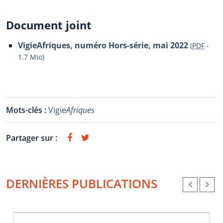
Document joint
VigieAfriques, numéro Hors-série, mai 2022
(
PDF
-
1.7 Mio
)
Mots-clés :
Vigie
Afriques
Partager sur :
DERNIÈRES PUBLICATIONS