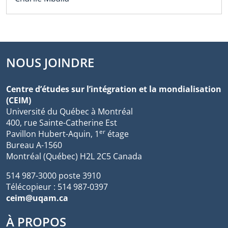
NOUS JOINDRE
Centre d’études sur l’intégration et la mondialisation
(CEIM)
Université du Québec à Montréal
400, rue Sainte-Catherine Est
er
Pavillon Hubert-Aquin, 1
étage
Bureau A-1560
Montréal (Québec) H2L 2C5 Canada
514 987-3000 poste 3910
Télécopieur : 514 987-0397
ceim@uqam.ca
À PROPOS