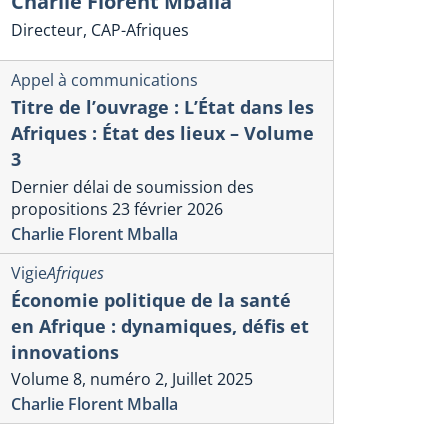
Charlie Florent Mballa
Directeur, CAP-Afriques
Appel à communications
Titre de l’ouvrage : L’État dans les
Afriques : État des lieux – Volume
3
Dernier délai de soumission des
propositions 23 février 2026
Charlie Florent Mballa
Vigie
Afriques
Économie politique de la santé
en Afrique : dynamiques, défis et
innovations
Volume 8, numéro 2, Juillet 2025
Charlie Florent Mballa