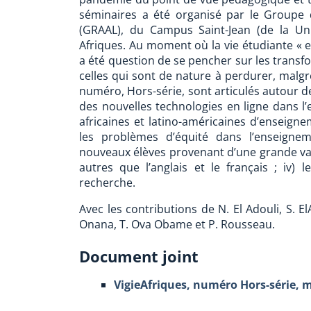
séminaires a été organisé par le Groupe d
(GRAAL), du Campus Saint-Jean (de la Univ
Afriques. Au moment où la vie étudiante « 
a été question de se pencher sur les transf
celles qui sont de nature à perdurer, malgré
numéro, Hors-série, sont articulés autour de 
des nouvelles technologies en ligne dans l’e
africaines et latino-américaines d’enseign
les problèmes d’équité dans l’enseigneme
nouveaux élèves provenant d’une grande var
autres que l’anglais et le français ; iv) 
recherche.
Avec les contributions de N. El Adouli, S. El
Onana, T. Ova Obame et P. Rousseau.
Document joint
VigieAfriques, numéro Hors-série, 