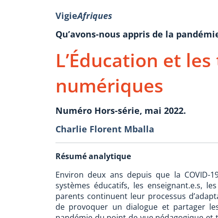
Vigie
Afriques
Qu’avons-nous appris de la pandémie
L’Éducation et les
numériques
Numéro Hors-série, mai 2022.
Charlie Florent Mballa
Résumé analytique
Environ deux ans depuis que la COVID-19
systèmes éducatifs, les enseignant.e.s, les
parents continuent leur processus d’adapta
de provoquer un dialogue et partager le
pandémie du point de vue pédagogique et t