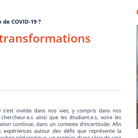
 de COVID-19 ?
 transformations
 s’est invitée dans nos vies, y compris dans nos
 chercheur.e.s ainsi que les étudiant.e.s, voire les
tion continue, dans un contexte d’incertitude. Afin
s expériences autour des défis que représente la
echno pédagogique, un premier d’une série de cinq