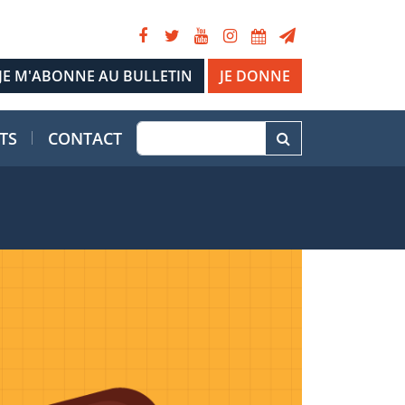
JE DONNE
TS
CONTACT