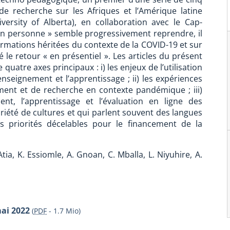
e recherche sur les Afriques et l’Amérique latine
ersity of Alberta), en collaboration avec le Cap-
en personne » semble progressivement reprendre, il
ormations héritées du contexte de la COVID-19 et sur
 le retour « en présentiel ». Les articles du présent
quatre axes principaux : i) les enjeux de l’utilisation
nseignement et l’apprentissage ; ii) les expériences
ement et de recherche en contexte pandémique ; iii)
nt, l’apprentissage et l’évaluation en ligne des
iété de cultures et qui parlent souvent des langues
les priorités décelables pour le financement de la
Atia, K. Essiomle, A. Gnoan, C. Mballa, L. Niyuhire, A.
mai 2022
(
PDF
-
1.7 Mio
)