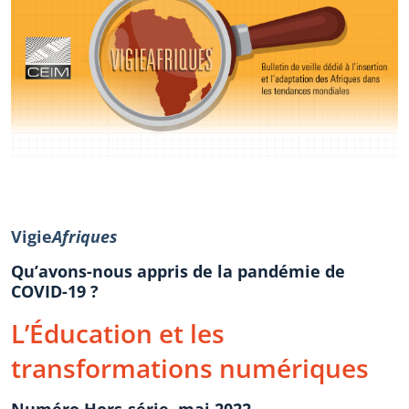
Vigie
Afriques
Qu’avons-nous appris de la pandémie de
COVID-19 ?
L’Éducation et les
transformations numériques
Numéro Hors-série, mai 2022.