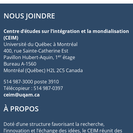
NOUS JOINDRE
Centre d’études sur l’intégration et la mondialisation
(CEIM)
Université du Québec à Montréal
400, rue Sainte-Catherine Est
er
Pavillon Hubert-Aquin, 1
étage
Bureau A-1560
Montréal (Québec) H2L 2C5 Canada
514 987-3000 poste 3910
Télécopieur : 514 987-0397
ceim@uqam.ca
À PROPOS
Doté d’une structure favorisant la recherche,
l’innovation et l’échange des idées, le CEIM réunit des