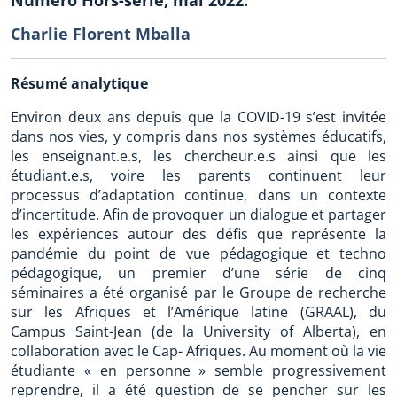
Charlie Florent Mballa
Résumé analytique
Environ deux ans depuis que la COVID-19 s’est invitée
dans nos vies, y compris dans nos systèmes éducatifs,
les enseignant.e.s, les chercheur.e.s ainsi que les
étudiant.e.s, voire les parents continuent leur
processus d’adaptation continue, dans un contexte
d’incertitude. Afin de provoquer un dialogue et partager
les expériences autour des défis que représente la
pandémie du point de vue pédagogique et techno
pédagogique, un premier d’une série de cinq
séminaires a été organisé par le Groupe de recherche
sur les Afriques et l’Amérique latine (GRAAL), du
Campus Saint-Jean (de la University of Alberta), en
collaboration avec le Cap- Afriques. Au moment où la vie
étudiante « en personne » semble progressivement
reprendre, il a été question de se pencher sur les