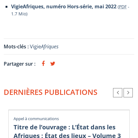
VigieAfriques, numéro Hors-série, mai 2022
(
PDF
-
1.7 Mio
)
Mots-clés :
Vigie
Afriques
Partager sur :
DERNIÈRES PUBLICATIONS
Appel à communications
Titre de l’ouvrage : L’État dans les
Afriques : État des lieux – Volume 3