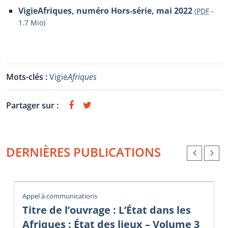
VigieAfriques, numéro Hors-série, mai 2022
(
PDF
-
1.7 Mio
)
Mots-clés :
Vigie
Afriques
Partager sur :
DERNIÈRES PUBLICATIONS
Appel à communications
Titre de l’ouvrage : L’État dans les
Afriques : État des lieux – Volume 3