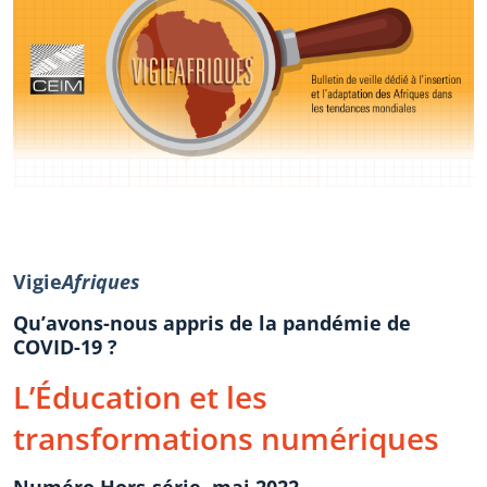
Vigie
Afriques
Qu’avons-nous appris de la pandémie de
COVID-19 ?
L’Éducation et les
transformations numériques
Numéro Hors-série, mai 2022.