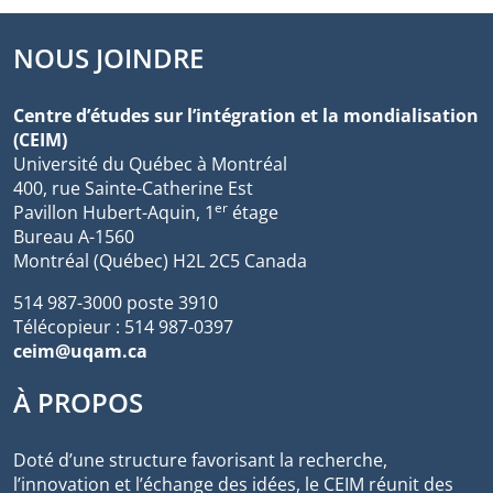
NOUS JOINDRE
Centre d’études sur l’intégration et la mondialisation
(CEIM)
Université du Québec à Montréal
400, rue Sainte-Catherine Est
er
Pavillon Hubert-Aquin, 1
étage
Bureau A-1560
Montréal (Québec) H2L 2C5 Canada
514 987-3000 poste 3910
Télécopieur : 514 987-0397
ceim@uqam.ca
À PROPOS
Doté d’une structure favorisant la recherche,
l’innovation et l’échange des idées, le CEIM réunit des