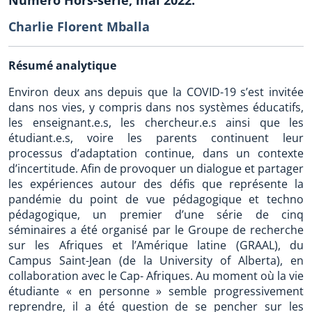
Charlie Florent Mballa
Résumé analytique
Environ deux ans depuis que la COVID-19 s’est invitée
dans nos vies, y compris dans nos systèmes éducatifs,
les enseignant.e.s, les chercheur.e.s ainsi que les
étudiant.e.s, voire les parents continuent leur
processus d’adaptation continue, dans un contexte
d’incertitude. Afin de provoquer un dialogue et partager
les expériences autour des défis que représente la
pandémie du point de vue pédagogique et techno
pédagogique, un premier d’une série de cinq
séminaires a été organisé par le Groupe de recherche
sur les Afriques et l’Amérique latine (GRAAL), du
Campus Saint-Jean (de la University of Alberta), en
collaboration avec le Cap- Afriques. Au moment où la vie
étudiante « en personne » semble progressivement
reprendre, il a été question de se pencher sur les