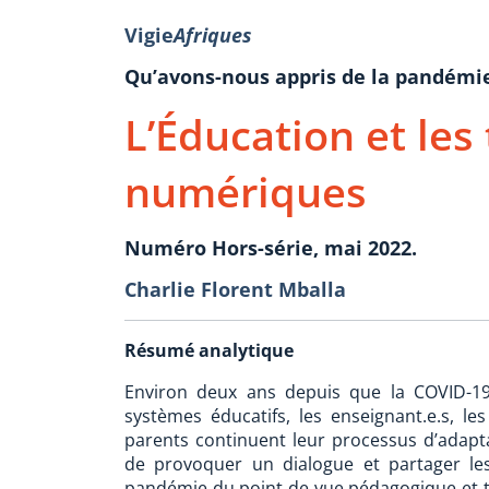
Vigie
Afriques
Qu’avons-nous appris de la pandémie
L’Éducation et les
numériques
Numéro Hors-série, mai 2022.
Charlie Florent Mballa
Résumé analytique
Environ deux ans depuis que la COVID-19
systèmes éducatifs, les enseignant.e.s, les
parents continuent leur processus d’adapta
de provoquer un dialogue et partager le
pandémie du point de vue pédagogique et t