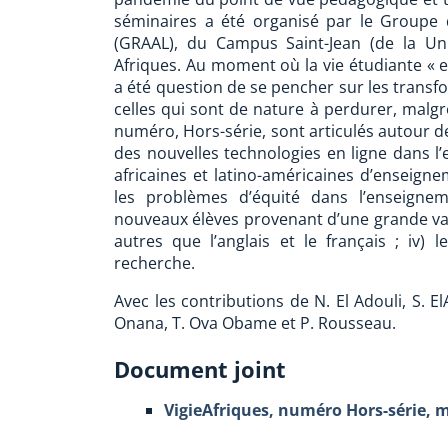
séminaires a été organisé par le Groupe d
(GRAAL), du Campus Saint-Jean (de la Univ
Afriques. Au moment où la vie étudiante « 
a été question de se pencher sur les transf
celles qui sont de nature à perdurer, malgré
numéro, Hors-série, sont articulés autour de 
des nouvelles technologies en ligne dans l’e
africaines et latino-américaines d’enseign
les problèmes d’équité dans l’enseigneme
nouveaux élèves provenant d’une grande var
autres que l’anglais et le français ; iv) 
recherche.
Avec les contributions de N. El Adouli, S. El
Onana, T. Ova Obame et P. Rousseau.
Document joint
VigieAfriques, numéro Hors-série, 