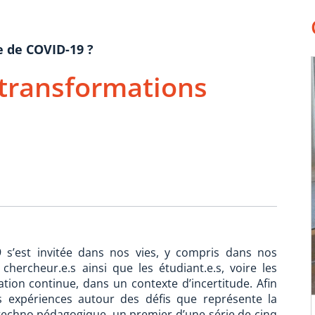
 de COVID-19 ?
 transformations
 s’est invitée dans nos vies, y compris dans nos
 chercheur.e.s ainsi que les étudiant.e.s, voire les
tion continue, dans un contexte d’incertitude. Afin
s expériences autour des défis que représente la
echno pédagogique, un premier d’une série de cinq