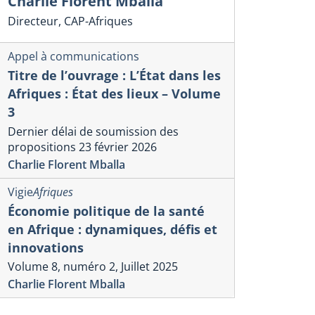
Charlie Florent Mballa
Directeur, CAP-Afriques
Appel à communications
Titre de l’ouvrage : L’État dans les
Afriques : État des lieux – Volume
3
Dernier délai de soumission des
propositions 23 février 2026
Charlie Florent Mballa
Vigie
Afriques
Économie politique de la santé
en Afrique : dynamiques, défis et
innovations
Volume 8, numéro 2, Juillet 2025
Charlie Florent Mballa