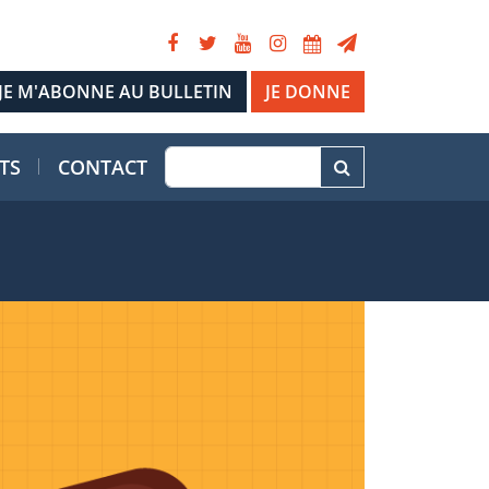
JE DONNE
TS
CONTACT