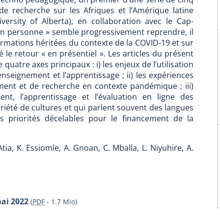
e recherche sur les Afriques et l’Amérique latine
ersity of Alberta), en collaboration avec le Cap-
en personne » semble progressivement reprendre, il
ormations héritées du contexte de la COVID-19 et sur
 le retour « en présentiel ». Les articles du présent
quatre axes principaux : i) les enjeux de l’utilisation
nseignement et l’apprentissage ; ii) les expériences
ement et de recherche en contexte pandémique ; iii)
nt, l’apprentissage et l’évaluation en ligne des
iété de cultures et qui parlent souvent des langues
les priorités décelables pour le financement de la
Atia, K. Essiomle, A. Gnoan, C. Mballa, L. Niyuhire, A.
mai 2022
(
PDF
-
1.7 Mio
)