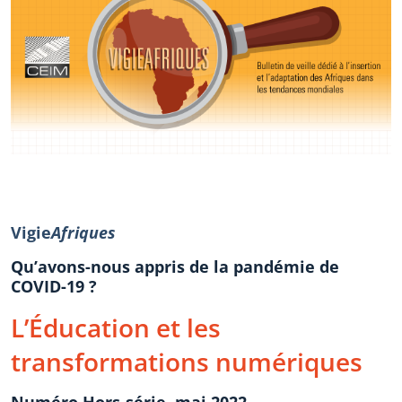
Vigie
Afriques
Qu’avons-nous appris de la pandémie de
COVID-19 ?
L’Éducation et les
transformations numériques
Numéro Hors-série, mai 2022.