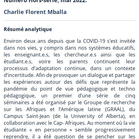
Charlie Florent Mballa
Résumé analytique
Environ deux ans depuis que la COVID-19 s’est invitée
dans nos vies, y compris dans nos systèmes éducatifs,
les enseignant.e.s, les chercheur.e.s ainsi que les
étudiant.e.s, voire les parents continuent leur
processus d’adaptation continue, dans un contexte
d’incertitude. Afin de provoquer un dialogue et partager
les expériences autour des défis que représente la
pandémie du point de vue pédagogique et techno
pédagogique, un premier d’une série de cinq
séminaires a été organisé par le Groupe de recherche
sur les Afriques et l’Amérique latine (GRAAL), du
Campus Saint-Jean (de la University of Alberta), en
collaboration avec le Cap- Afriques. Au moment où la vie
étudiante « en personne » semble progressivement
reprendre, il a été question de se pencher sur les