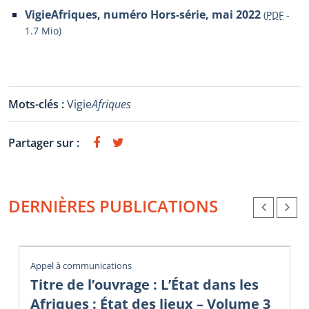
VigieAfriques, numéro Hors-série, mai 2022
(
PDF
-
1.7 Mio
)
Mots-clés :
Vigie
Afriques
Partager sur :
DERNIÈRES PUBLICATIONS
Appel à communications
Titre de l’ouvrage : L’État dans les
Afriques : État des lieux – Volume 3