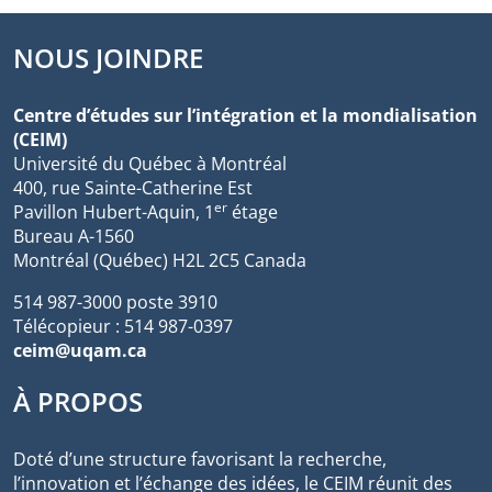
NOUS JOINDRE
Centre d’études sur l’intégration et la mondialisation
(CEIM)
Université du Québec à Montréal
400, rue Sainte-Catherine Est
er
Pavillon Hubert-Aquin, 1
étage
Bureau A-1560
Montréal (Québec) H2L 2C5 Canada
514 987-3000 poste 3910
Télécopieur : 514 987-0397
ceim@uqam.ca
À PROPOS
Doté d’une structure favorisant la recherche,
l’innovation et l’échange des idées, le CEIM réunit des