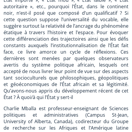
État importé », « État mou », « État faible », « État
autoritaire », etc., pourquoi l’État, dans le continent
noir, n’est-il posé que composé d’un qualificatif ? Si
cette question suppose l’universalité du vocable, elle
suggère surtout la relativité de l’ancrage du phénomène
étatique à travers l’histoire et l’espace. Pour évoquer
cette différenciation des trajectoires ainsi que les défis
constants auxquels l’institutionnalisation de l’État fait
face, ce livre amorce un cycle de réflexions. Ces
dernières sont menées par quelques observateurs
avertis du système politique africain, lesquels ont
accepté de nous livrer leur point de vue sur des aspects
tant socioculturels que philosophiques, géopolitiques
et géoéconomiques de l’État africain et sa légitimité.
Qu’avons-nous appris du développement récent de cet
État ? À quoi/à qui l’État y sert-il
Charlie Mballa est professeur-enseignant de Sciences
politiques et administratives (Campus St-Jean,
University of Alberta, Canada), codirecteur du Groupe
de recherche sur les Afriques et l’Amérique latine