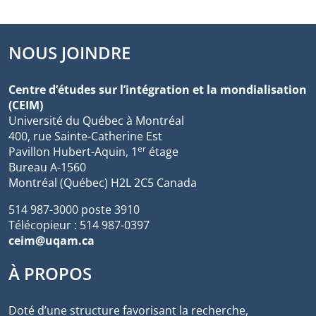
NOUS JOINDRE
Centre d’études sur l’intégration et la mondialisation
(CEIM)
Université du Québec à Montréal
400, rue Sainte-Catherine Est
er
Pavillon Hubert-Aquin, 1
étage
Bureau A-1560
Montréal (Québec) H2L 2C5 Canada
514 987-3000 poste 3910
Télécopieur : 514 987-0397
ceim@uqam.ca
À PROPOS
Doté d’une structure favorisant la recherche,