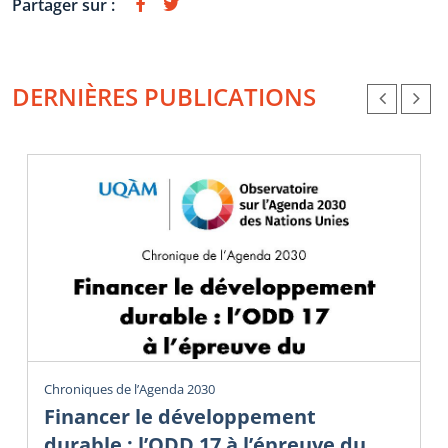
Partager sur :
DERNIÈRES PUBLICATIONS
Chroniques de l’Agenda 2030
Financer le développement
durable : l’ODD 17 à l’épreuve du