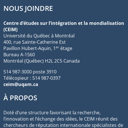
NOUS JOINDRE
Centre d’études sur l’intégration et la mondialisation
(CEIM)
Université du Québec à Montréal
400, rue Sainte-Catherine Est
er
Pavillon Hubert-Aquin, 1
étage
Bureau A-1560
Montréal (Québec) H2L 2C5 Canada
514 987-3000 poste 3910
Télécopieur : 514 987-0397
ceim@uqam.ca
À PROPOS
Doté d’une structure favorisant la recherche,
l’innovation et l’échange des idées, le CEIM réunit des
chercheurs de réputation internationale spécialistes de