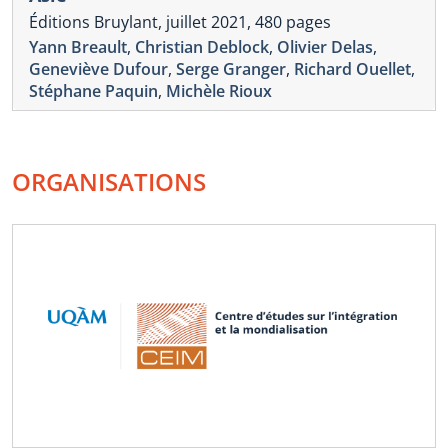
Éditions Bruylant, juillet 2021, 480 pages
Yann Breault
,
Christian Deblock
,
Olivier Delas
,
Geneviève Dufour
,
Serge Granger
,
Richard Ouellet
,
Stéphane Paquin
,
Michèle Rioux
ORGANISATIONS