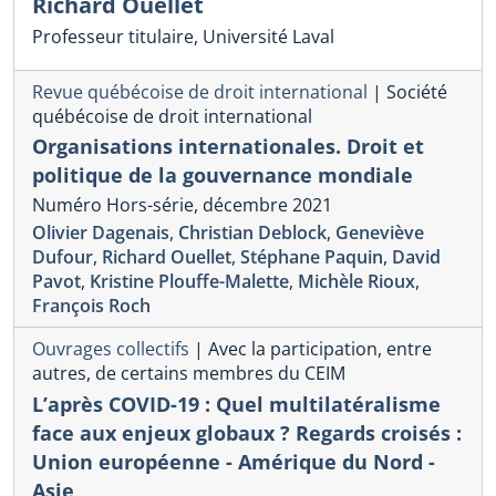
Richard Ouellet
Professeur titulaire, Université Laval
Revue québécoise de droit international
|
Société
québécoise de droit international
Organisations internationales. Droit et
politique de la gouvernance mondiale
Numéro Hors-série, décembre 2021
Olivier Dagenais
,
Christian Deblock
,
Geneviève
Dufour
,
Richard Ouellet
,
Stéphane Paquin
,
David
Pavot
,
Kristine Plouffe-Malette
,
Michèle Rioux
,
François Roch
Ouvrages collectifs
|
Avec la participation, entre
autres, de certains membres du CEIM
L’après COVID-19 : Quel multilatéralisme
face aux enjeux globaux ? Regards croisés :
Union européenne - Amérique du Nord -
Asie