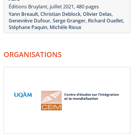
Éditions Bruylant, juillet 2021, 480 pages
Yann Breault
,
Christian Deblock
,
Olivier Delas
,
Geneviève Dufour
,
Serge Granger
,
Richard Ouellet
,
Stéphane Paquin
,
Michèle Rioux
ORGANISATIONS