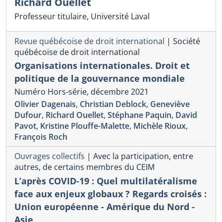
Richard Ouellet
Professeur titulaire, Université Laval
Revue québécoise de droit international
|
Société
québécoise de droit international
Organisations internationales. Droit et
politique de la gouvernance mondiale
Numéro Hors-série, décembre 2021
Olivier Dagenais
,
Christian Deblock
,
Geneviève
Dufour
,
Richard Ouellet
,
Stéphane Paquin
,
David
Pavot
,
Kristine Plouffe-Malette
,
Michèle Rioux
,
François Roch
Ouvrages collectifs
|
Avec la participation, entre
autres, de certains membres du CEIM
L’après COVID-19 : Quel multilatéralisme
face aux enjeux globaux ? Regards croisés :
Union européenne - Amérique du Nord -
Asie