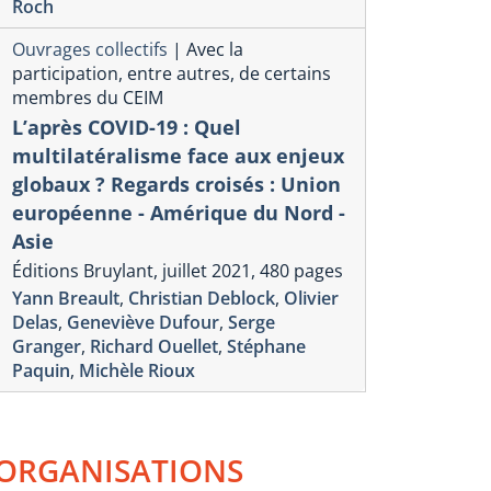
Roch
Ouvrages collectifs
|
Avec la
participation, entre autres, de certains
membres du CEIM
L’après COVID-19 : Quel
multilatéralisme face aux enjeux
globaux ? Regards croisés : Union
européenne - Amérique du Nord -
Asie
Éditions Bruylant, juillet 2021, 480 pages
Yann Breault
,
Christian Deblock
,
Olivier
Delas
,
Geneviève Dufour
,
Serge
Granger
,
Richard Ouellet
,
Stéphane
Paquin
,
Michèle Rioux
ORGANISATIONS