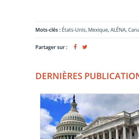
Mots-clés :
États-Unis
,
Mexique
,
ALÉNA
,
Can
Partager sur :
DERNIÈRES PUBLICATIO