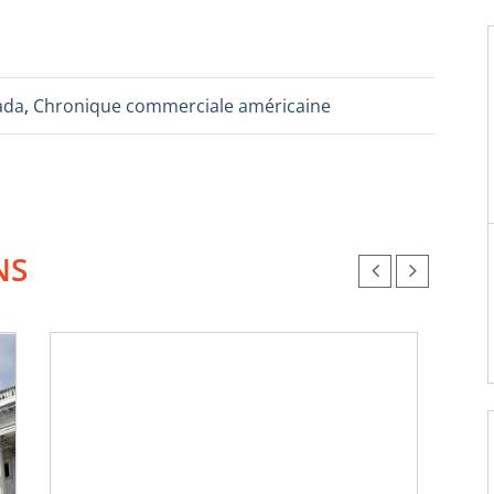
ada
,
Chronique commerciale américaine
NS