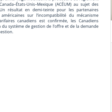
d Canada–États-Unis–Mexique (ACÉUM) au sujet des
. Un résultat en demi-teinte pour les partenaires
 américaines sur l’incompatibilité du mécanisme
arifaires canadiens est confirmée, les Canadiens
on du système de gestion de l’offre et de la demande
uestion.