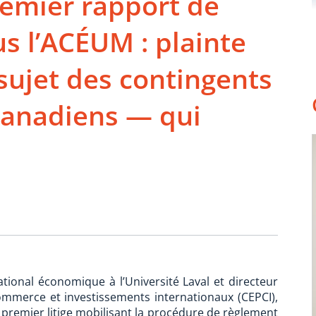
emier rapport de
s l’ACÉUM : plainte
sujet des contingents
s canadiens — qui
ational économique à l’Université Laval et directeur
commerce et investissements internationaux (CEPCI),
premier litige mobilisant la procédure de règlement