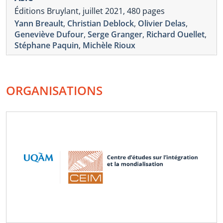
Éditions Bruylant, juillet 2021, 480 pages
Yann Breault
,
Christian Deblock
,
Olivier Delas
,
Geneviève Dufour
,
Serge Granger
,
Richard Ouellet
,
Stéphane Paquin
,
Michèle Rioux
ORGANISATIONS