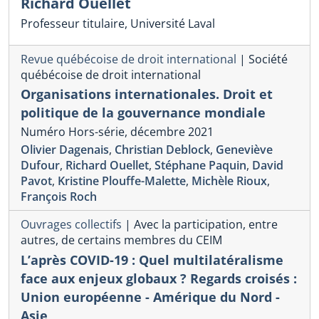
Richard Ouellet
Professeur titulaire, Université Laval
Revue québécoise de droit international
|
Société
québécoise de droit international
Organisations internationales. Droit et
politique de la gouvernance mondiale
Numéro Hors-série, décembre 2021
Olivier Dagenais
,
Christian Deblock
,
Geneviève
Dufour
,
Richard Ouellet
,
Stéphane Paquin
,
David
Pavot
,
Kristine Plouffe-Malette
,
Michèle Rioux
,
François Roch
Ouvrages collectifs
|
Avec la participation, entre
autres, de certains membres du CEIM
L’après COVID-19 : Quel multilatéralisme
face aux enjeux globaux ? Regards croisés :
Union européenne - Amérique du Nord -
Asie