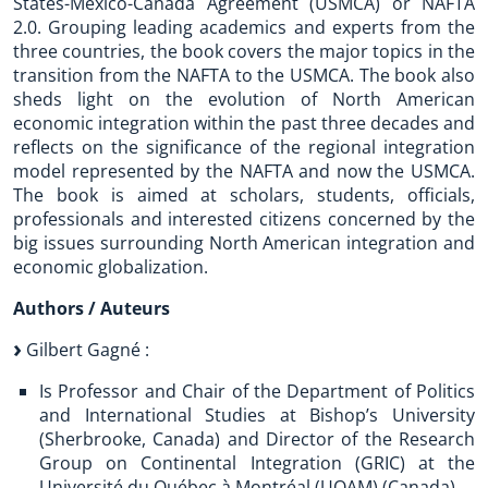
States-Mexico-Canada Agreement (USMCA) or NAFTA
2.0. Grouping leading academics and experts from the
three countries, the book covers the major topics in the
transition from the NAFTA to the USMCA. The book also
sheds light on the evolution of North American
economic integration within the past three decades and
reflects on the significance of the regional integration
model represented by the NAFTA and now the USMCA.
The book is aimed at scholars, students, officials,
professionals and interested citizens concerned by the
big issues surrounding North American integration and
economic globalization.
Authors / Auteurs
Gilbert Gagné :
Is Professor and Chair of the Department of Politics
and International Studies at Bishop’s University
(Sherbrooke, Canada) and Director of the Research
Group on Continental Integration (GRIC) at the
Université du Québec à Montréal (UQAM) (Canada).