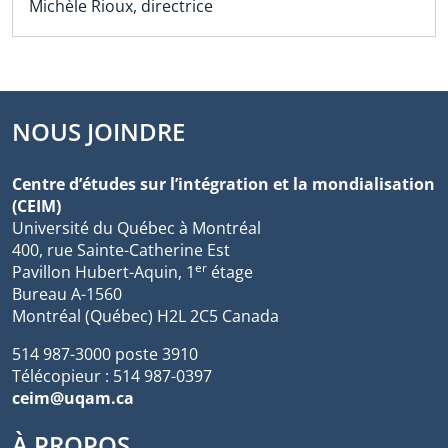
Michèle Rioux, directrice
NOUS JOINDRE
Centre d’études sur l’intégration et la mondialisation
(CEIM)
Université du Québec à Montréal
400, rue Sainte-Catherine Est
er
Pavillon Hubert-Aquin, 1
étage
Bureau A-1560
Montréal (Québec) H2L 2C5 Canada
514 987-3000 poste 3910
Télécopieur : 514 987-0397
ceim@uqam.ca
À PROPOS