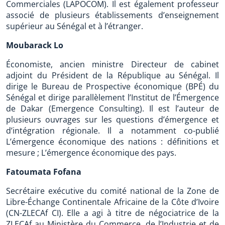
Commerciales (LAPOCOM). Il est également professeur
associé de plusieurs établissements d’enseignement
supérieur au Sénégal et à l’étranger.
Moubarack Lo
Économiste, ancien ministre Directeur de cabinet
adjoint du Président de la République au Sénégal. Il
dirige le Bureau de Prospective économique (BPÉ) du
Sénégal et dirige parallèlement l’Institut de l’Émergence
de Dakar (Emergence Consulting). Il est l’auteur de
plusieurs ouvrages sur les questions d’émergence et
d’intégration régionale. Il a notamment co-publié
L’émergence économique des nations : définitions et
mesure ; L’émergence économique des pays.
Fatoumata Fofana
Secrétaire exécutive du comité national de la Zone de
Libre-Échange Continentale Africaine de la Côte d’Ivoire
(CN-ZLECAf CI). Elle a agi à titre de négociatrice de la
ZLECAf au Ministère du Commerce, de l’Industrie et de