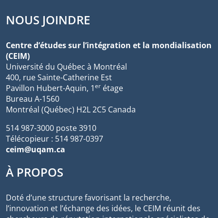
NOUS JOINDRE
Centre d’études sur l’intégration et la mondialisation
(CEIM)
Université du Québec à Montréal
400, rue Sainte-Catherine Est
er
Pavillon Hubert-Aquin, 1
étage
Bureau A-1560
Montréal (Québec) H2L 2C5 Canada
514 987-3000 poste 3910
Télécopieur : 514 987-0397
ceim@uqam.ca
À PROPOS
Doté d’une structure favorisant la recherche,
l’innovation et l’échange des idées, le CEIM réunit des