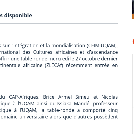
s disponible
 sur l’intégration et la mondialisation (CEIM-UQAM),
national des Cultures africaines et d’ascendance
offrir une table-ronde mercredi le 27 octobre dernier
tinentale africaine (ZLECAf) récemment entrée en
 du CAP-Afriques, Brice Armel Simeu et Nicolas
itique à l’UQAM ainsi qu’Issiaka Mandé, professeur
itique à l’UQAM, la table-ronde a comporté cinq
domaine universitaire alors que d’autres possèdent