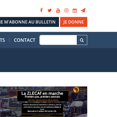
JE DONNE
TS
CONTACT