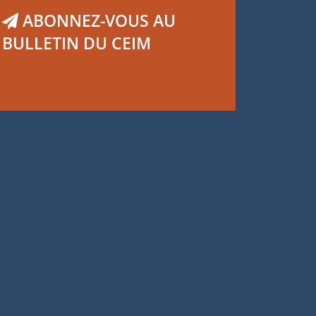
ABONNEZ-VOUS AU
BULLETIN DU CEIM