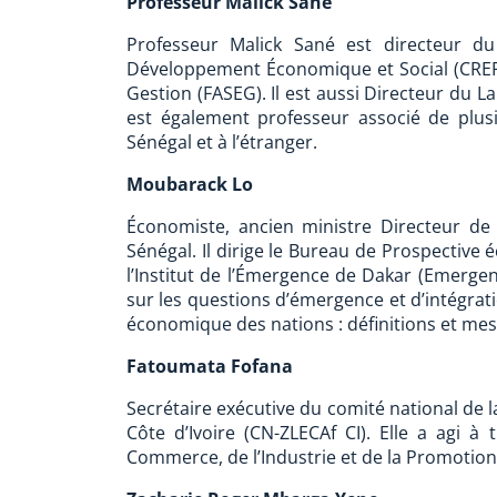
Professeur Malick Sané
Professeur Malick Sané est directeur d
Développement Économique et Social (CREF
Gestion (FASEG). Il est aussi Directeur du 
est également professeur associé de plus
Sénégal et à l’étranger.
Moubarack Lo
Économiste, ancien ministre Directeur de
Sénégal. Il dirige le Bureau de Prospective
l’Institut de l’Émergence de Dakar (Emergenc
sur les questions d’émergence et d’intégrat
économique des nations : définitions et me
Fatoumata Fofana
Secrétaire exécutive du comité national de l
Côte d’Ivoire (CN-ZLECAf CI). Elle a agi à
Commerce, de l’Industrie et de la Promotion 