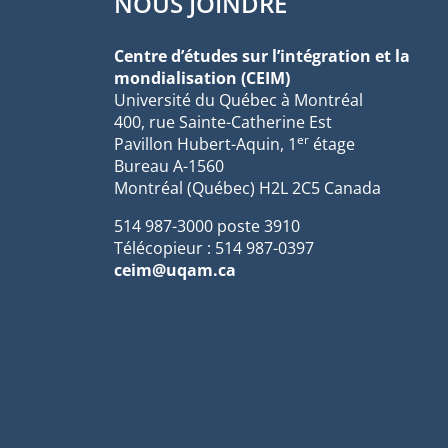
NOUS JOINDRE
Centre d’études sur l’intégration et la
mondialisation (CEIM)
Université du Québec à Montréal
400, rue Sainte-Catherine Est
er
Pavillon Hubert-Aquin, 1
étage
Bureau A-1560
Montréal (Québec) H2L 2C5 Canada
514 987-3000 poste 3910
Télécopieur : 514 987-0397
ceim@uqam.ca