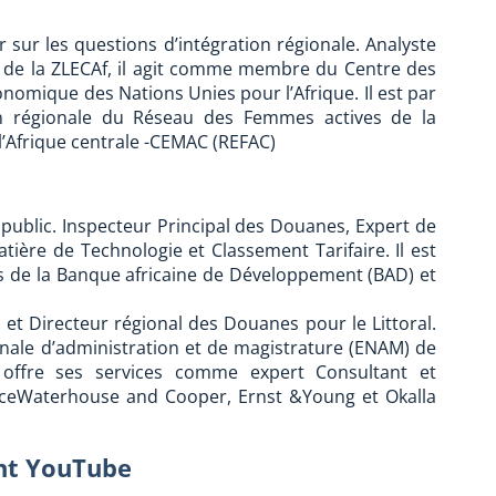
sur les questions d’intégration régionale. Analyste
te de la ZLECAf, il agit comme membre du Centre des
omique des Nations Unies pour l’Afrique. Il est par
tion régionale du Réseau des Femmes actives de la
Afrique centrale -CEMAC (REFAC)
ublic. Inspecteur Principal des Douanes, Expert de
ière de Technologie et Classement Tarifaire. Il est
 de la Banque africaine de Développement (BAD) et
et Directeur régional des Douanes pour le Littoral.
nale d’administration et de magistrature (ENAM) de
ffre ses services comme expert Consultant et
ceWaterhouse and Cooper, Ernst &Young et Okalla
ent YouTube