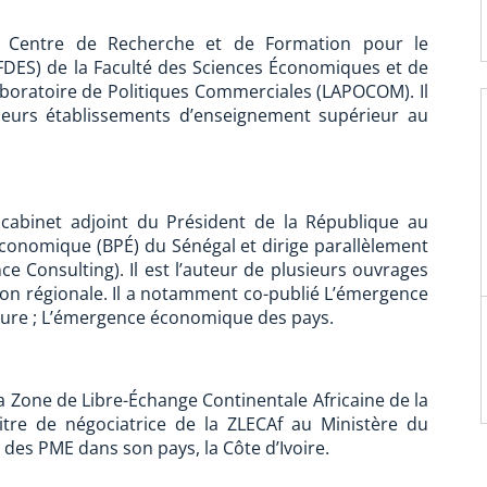
u Centre de Recherche et de Formation pour le
DES) de la Faculté des Sciences Économiques et de
Laboratoire de Politiques Commerciales (LAPOCOM). Il
ieurs établissements d’enseignement supérieur au
 cabinet adjoint du Président de la République au
 économique (BPÉ) du Sénégal et dirige parallèlement
e Consulting). Il est l’auteur de plusieurs ouvrages
ion régionale. Il a notamment co-publié L’émergence
sure ; L’émergence économique des pays.
a Zone de Libre-Échange Continentale Africaine de la
 titre de négociatrice de la ZLECAf au Ministère du
des PME dans son pays, la Côte d’Ivoire.