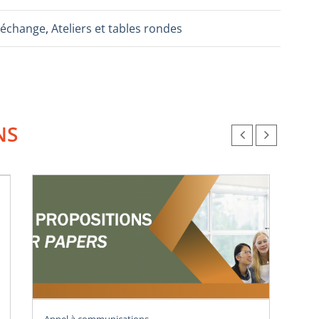
e-échange
,
Ateliers et tables rondes
NS