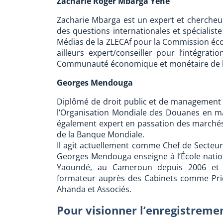
Zacharie Roger Mbarga Yene
Zacharie Mbarga est un expert et chercheur 
des questions internationales et spécialis
Médias de la ZLECAf pour la Commission écon
ailleurs expert/conseiller pour l’intégra
Communauté économique et monétaire de l’
Georges Mendouga
Diplômé de droit public et de management p
l’Organisation Mondiale des Douanes en mat
également expert en passation des marchés
de la Banque Mondiale.
Il agit actuellement comme Chef de Secteur 
Georges Mendouga enseigne à l’École natio
Yaoundé, au Cameroun depuis 2006 et o
formateur auprès des Cabinets comme Pri
Ahanda et Associés.
Pour visionner l’enregistrem