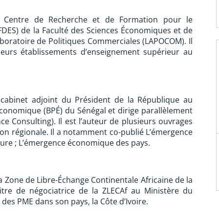
u Centre de Recherche et de Formation pour le
DES) de la Faculté des Sciences Économiques et de
Laboratoire de Politiques Commerciales (LAPOCOM). Il
ieurs établissements d’enseignement supérieur au
 cabinet adjoint du Président de la République au
 économique (BPÉ) du Sénégal et dirige parallèlement
e Consulting). Il est l’auteur de plusieurs ouvrages
ion régionale. Il a notamment co-publié L’émergence
sure ; L’émergence économique des pays.
a Zone de Libre-Échange Continentale Africaine de la
 titre de négociatrice de la ZLECAf au Ministère du
des PME dans son pays, la Côte d’Ivoire.