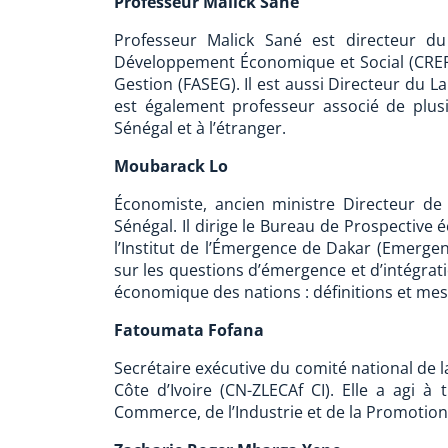
Professeur Malick Sané
Professeur Malick Sané est directeur d
Développement Économique et Social (CREF
Gestion (FASEG). Il est aussi Directeur du 
est également professeur associé de plus
Sénégal et à l’étranger.
Moubarack Lo
Économiste, ancien ministre Directeur de
Sénégal. Il dirige le Bureau de Prospective
l’Institut de l’Émergence de Dakar (Emergenc
sur les questions d’émergence et d’intégrat
économique des nations : définitions et me
Fatoumata Fofana
Secrétaire exécutive du comité national de l
Côte d’Ivoire (CN-ZLECAf CI). Elle a agi à
Commerce, de l’Industrie et de la Promotion 