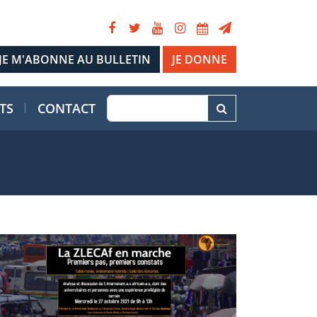
JE DONNE
TS
CONTACT