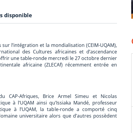
s disponible
 sur l’intégration et la mondialisation (CEIM-UQAM),
national des Cultures africaines et d’ascendance
offrir une table-ronde mercredi le 27 octobre dernier
tinentale africaine (ZLECAf) récemment entrée en
 du CAP-Afriques, Brice Armel Simeu et Nicolas
itique à l’UQAM ainsi qu’Issiaka Mandé, professeur
itique à l’UQAM, la table-ronde a comporté cinq
domaine universitaire alors que d’autres possèdent