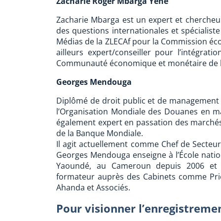
Zacharie Roger Mbarga Yene
Zacharie Mbarga est un expert et chercheur 
des questions internationales et spécialis
Médias de la ZLECAf pour la Commission écon
ailleurs expert/conseiller pour l’intégra
Communauté économique et monétaire de l’
Georges Mendouga
Diplômé de droit public et de management p
l’Organisation Mondiale des Douanes en mat
également expert en passation des marchés
de la Banque Mondiale.
Il agit actuellement comme Chef de Secteur 
Georges Mendouga enseigne à l’École natio
Yaoundé, au Cameroun depuis 2006 et o
formateur auprès des Cabinets comme Pri
Ahanda et Associés.
Pour visionner l’enregistrem