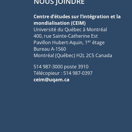
NOUS JOINDRE
Centre d’études sur l’intégration et la
mondialisation (CEIM)
Université du Québec à Montréal
400, rue Sainte-Catherine Est
er
Pavillon Hubert-Aquin, 1
étage
Bureau A-1560
Montréal (Québec) H2L 2C5 Canada
514 987-3000 poste 3910
Télécopieur : 514 987-0397
ceim@uqam.ca