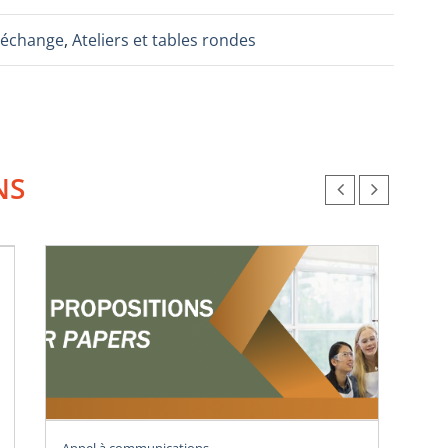
e-échange
,
Ateliers et tables rondes
NS