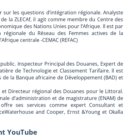
sur les questions d’intégration régionale. Analyste
te de la ZLECAf, il agit comme membre du Centre des
omique des Nations Unies pour l’Afrique. Il est par
tion régionale du Réseau des Femmes actives de la
Afrique centrale -CEMAC (REFAC)
ublic. Inspecteur Principal des Douanes, Expert de
ière de Technologie et Classement Tarifaire. Il est
 de la Banque africaine de Développement (BAD) et
et Directeur régional des Douanes pour le Littoral.
nale d’administration et de magistrature (ENAM) de
ffre ses services comme expert Consultant et
ceWaterhouse and Cooper, Ernst &Young et Okalla
ent YouTube