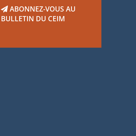
ABONNEZ-VOUS AU
BULLETIN DU CEIM