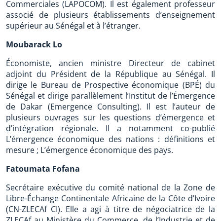
Commerciales (LAPOCOM). Il est également professeur
associé de plusieurs établissements d’enseignement
supérieur au Sénégal et à l’étranger.
Moubarack Lo
Économiste, ancien ministre Directeur de cabinet
adjoint du Président de la République au Sénégal. Il
dirige le Bureau de Prospective économique (BPÉ) du
Sénégal et dirige parallèlement l’Institut de l’Émergence
de Dakar (Emergence Consulting). Il est l’auteur de
plusieurs ouvrages sur les questions d’émergence et
d’intégration régionale. Il a notamment co-publié
L’émergence économique des nations : définitions et
mesure ; L’émergence économique des pays.
Fatoumata Fofana
Secrétaire exécutive du comité national de la Zone de
Libre-Échange Continentale Africaine de la Côte d’Ivoire
(CN-ZLECAf CI). Elle a agi à titre de négociatrice de la
ZLECAf au Ministère du Commerce, de l’Industrie et de