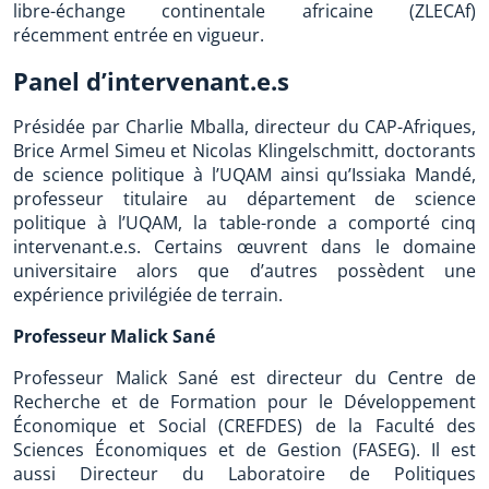
libre-échange continentale africaine (ZLECAf)
récemment entrée en vigueur.
Panel d’intervenant.e.s
Présidée par Charlie Mballa, directeur du CAP-Afriques,
Brice Armel Simeu et Nicolas Klingelschmitt, doctorants
de science politique à l’UQAM ainsi qu’Issiaka Mandé,
professeur titulaire au département de science
politique à l’UQAM, la table-ronde a comporté cinq
intervenant.e.s. Certains œuvrent dans le domaine
universitaire alors que d’autres possèdent une
expérience privilégiée de terrain.
Professeur Malick Sané
Professeur Malick Sané est directeur du Centre de
Recherche et de Formation pour le Développement
Économique et Social (CREFDES) de la Faculté des
Sciences Économiques et de Gestion (FASEG). Il est
aussi Directeur du Laboratoire de Politiques