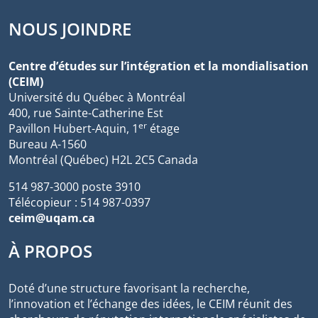
NOUS JOINDRE
Centre d’études sur l’intégration et la mondialisation
(CEIM)
Université du Québec à Montréal
400, rue Sainte-Catherine Est
er
Pavillon Hubert-Aquin, 1
étage
Bureau A-1560
Montréal (Québec) H2L 2C5 Canada
514 987-3000 poste 3910
Télécopieur : 514 987-0397
ceim@uqam.ca
À PROPOS
Doté d’une structure favorisant la recherche,
l’innovation et l’échange des idées, le CEIM réunit des