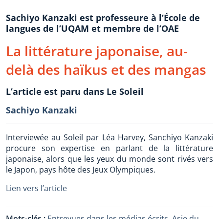
Sachiyo Kanzaki est professeure à l’École de
langues de l’UQAM et membre de l’OAE
La littérature japonaise, au-
delà des haïkus et des mangas
L’article est paru dans Le Soleil
Sachiyo Kanzaki
Interviewée au Soleil par Léa Harvey, Sanchiyo Kanzaki
procure son expertise en parlant de la littérature
japonaise, alors que les yeux du monde sont rivés vers
le Japon, pays hôte des Jeux Olympiques.
Lien vers l’article
Mots-clés :
Entrevues dans les médias écrits
,
Asie du