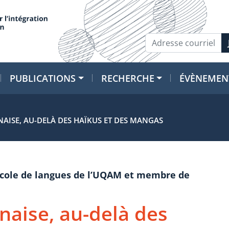
PUBLICATIONS
RECHERCHE
ÉVÈNEMEN
NAISE, AU-DELÀ DES HAÏKUS ET DES MANGAS
’École de langues de l’UQAM et membre de
onaise, au-delà des