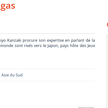
ngas
hiyo Kanzaki procure son expertise en parlant de la
u monde sont rivés vers le Japon, pays hôte des Jeux
,
Asie du Sud