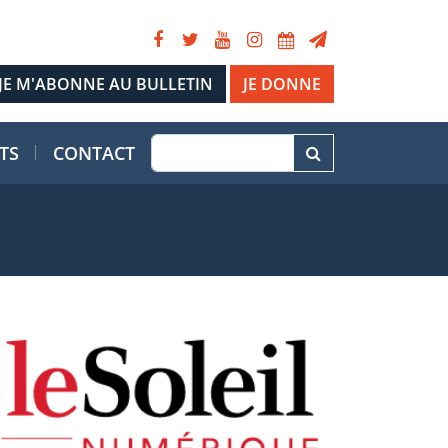
JE DONNE
TS
CONTACT