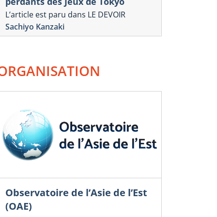
perdants des Jeux de Tokyo
L’article est paru dans LE DEVOIR
Sachiyo Kanzaki
ORGANISATION
Observatoire de l’Asie de l’Est
(OAE)