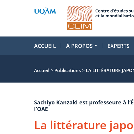
ACCUEIL
À PROPOS
EXPERTS
>
>
Accueil
Publications
LA LITTÉRATURE JAPO
Sachiyo Kanzaki est professeure à l
l’OAE
La littérature jap