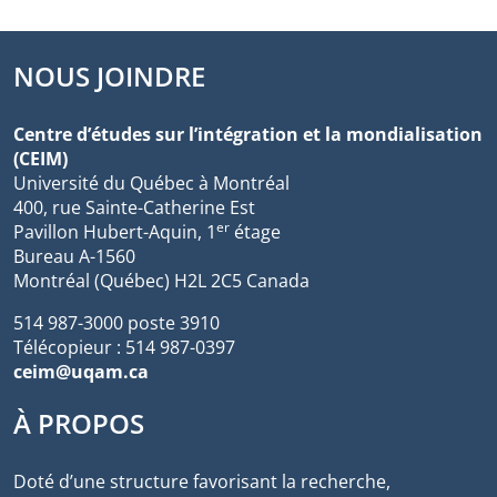
NOUS JOINDRE
Centre d’études sur l’intégration et la mondialisation
(CEIM)
Université du Québec à Montréal
400, rue Sainte-Catherine Est
er
Pavillon Hubert-Aquin, 1
étage
Bureau A-1560
Montréal (Québec) H2L 2C5 Canada
514 987-3000 poste 3910
Télécopieur : 514 987-0397
ceim@uqam.ca
À PROPOS
Doté d’une structure favorisant la recherche,