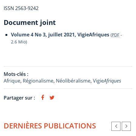
ISSN 2563-9242
Document joint
Volume 4 No 3, juillet 2021, VigieAfriques
(
PDF
-
2.6 Mio
)
Mots-clés :
Afrique
,
Régionalisme
,
Néolibéralisme
,
Vigie
Afriques
Partager sur :
DERNIÈRES PUBLICATIONS