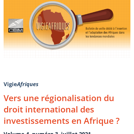
Vigie
Afriques
Vers une régionalisation du
droit international des
investissements en Afrique ?
Volume 4, numéro 3, juillet 2021