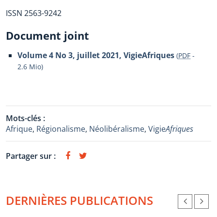
ISSN 2563-9242
Document joint
Volume 4 No 3, juillet 2021, VigieAfriques
(
PDF
-
2.6 Mio
)
Mots-clés :
Afrique
,
Régionalisme
,
Néolibéralisme
,
Vigie
Afriques
Partager sur :
DERNIÈRES PUBLICATIONS