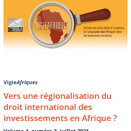
Vigie
Afriques
Vers une régionalisation du
droit international des
investissements en Afrique ?
Volume 4, numéro 3, juillet 2021