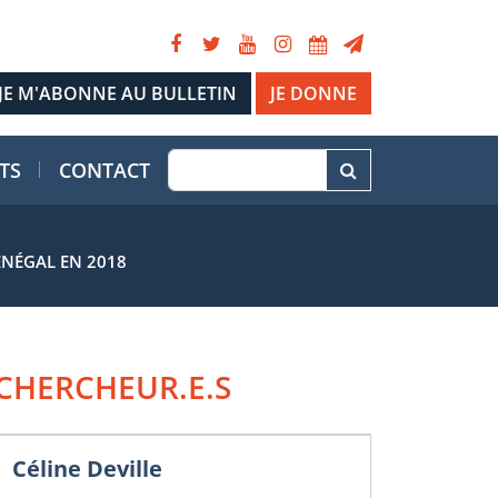
JE DONNE
TS
CONTACT
ÉNÉGAL EN 2018
CHERCHEUR.E.S
Céline Deville