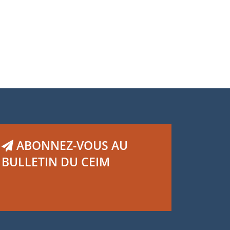
ABONNEZ-VOUS AU
BULLETIN DU CEIM