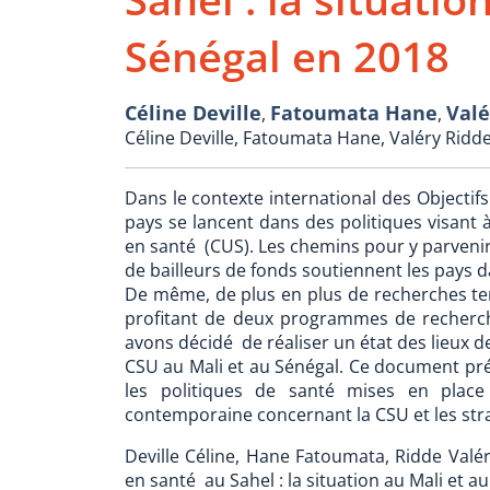
Sénégal en 2018
Céline Deville
Fatoumata Hane
Valé
,
,
Céline Deville, Fatoumata Hane, Valéry Ridd
Dans le contexte international des Objectif
pays se lancent dans des politiques visant à
en santé (CUS). Les chemins pour y parveni
de bailleurs de fonds soutiennent les pays d
De même, de plus en plus de recherches te
profitant de deux programmes de recherc
avons décidé de réaliser un état des lieux de
CSU au Mali et au Sénégal. Ce document pré
les politiques de santé mises en place
contemporaine concernant la CSU et les stra
Deville Céline, Hane Fatoumata, Ridde Valé
en santé au Sahel : la situation au Mali et au