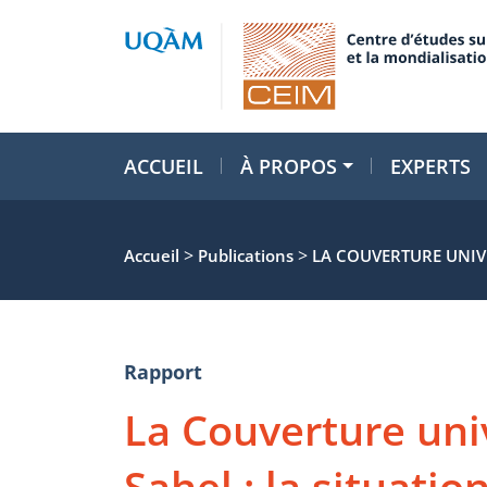
ACCUEIL
À PROPOS
EXPERTS
>
>
Accueil
Publications
LA COUVERTURE UNIVE
Rapport
La Couverture uni
Sahel : la situatio