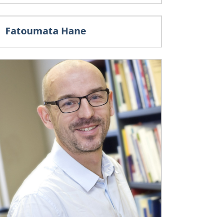
Fatoumata Hane