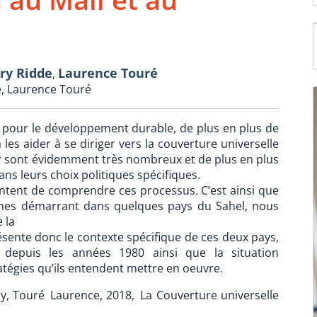
ry Ridde
Laurence Touré
,
e, Laurence Touré
s pour le développement durable, de plus en plus de
 les aider à se diriger vers la couverture universelle
r sont évidemment très nombreux et de plus en plus
ans leurs choix politiques spécifiques.
ntent de comprendre ces processus. C’est ainsi que
hes démarrant dans quelques pays du Sahel, nous
 la
sente donc le contexte spécifique de ces deux pays,
 depuis les années 1980 ainsi que la situation
tégies qu’ils entendent mettre en oeuvre.
ry, Touré Laurence, 2018, La Couverture universelle