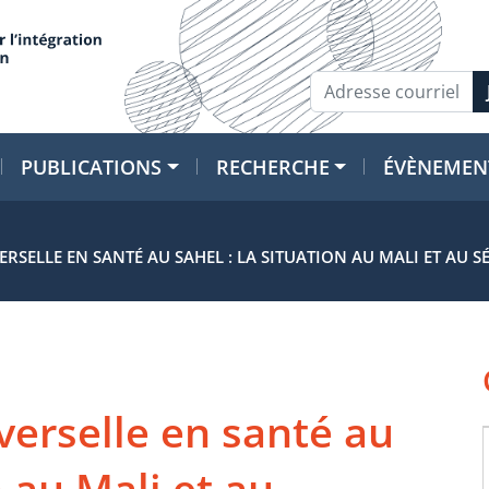
PUBLICATIONS
RECHERCHE
ÉVÈNEMEN
RSELLE EN SANTÉ AU SAHEL : LA SITUATION AU MALI ET AU S
verselle en santé au
n au Mali et au