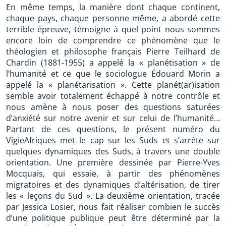
En même temps, la manière dont chaque continent,
chaque pays, chaque personne même, a abordé cette
terrible épreuve, témoigne à quel point nous sommes
encore loin de comprendre ce phénomène que le
théologien et philosophe français Pierre Teilhard de
Chardin (1881-1955) a appelé la « planétisation » de
l’humanité et ce que le sociologue Édouard Morin a
appelé la « planétarisation ». Cette planét(ar)isation
semble avoir totalement échappé à notre contrôle et
nous amène à nous poser des questions saturées
d’anxiété sur notre avenir et sur celui de l’humanité…
Partant de ces questions, le présent numéro du
VigieAfriques met le cap sur les Suds et s’arrête sur
quelques dynamiques des Suds, à travers une double
orientation. Une première dessinée par Pierre-Yves
Mocquais, qui essaie, à partir des phénomènes
migratoires et des dynamiques d’altérisation, de tirer
les « leçons du Sud ». La deuxième orientation, tracée
par Jessica Losier, nous fait réaliser combien le succès
d’une politique publique peut être déterminé par la