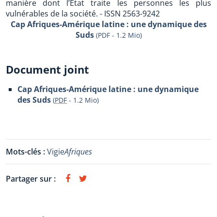
manière dont l’État traite les personnes les plus
vulnérables de la société. - ISSN 2563-9242
Cap Afriques-Amérique latine : une dynamique des
Suds
(PDF - 1.2 Mio)
Document joint
Cap Afriques-Amérique latine : une dynamique
des Suds
(
PDF
-
1.2 Mio
)
Mots-clés :
Vigie
Afriques
Partager sur :