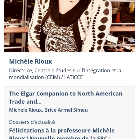
Michèle Rioux
Directrice, Centre d’études sur l’intégration et la
mondialisation (CEIM) / LATICCE
The Elgar Companion to North American
Trade and...
Michèle Rioux
,
Brice Armel Simeu
Dossiers d’actualité
Félicitations à la professeure Michèle
Rioux ! Nouvelle membre de la SRC :