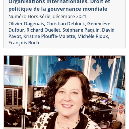
Organisations internationales. Droit et
politique de la gouvernance mondiale
Numéro Hors-série, décembre 2021
Olivier Dagenais
,
Christian Deblock
,
Geneviève
Dufour
,
Richard Ouellet
,
Stéphane Paquin
,
David
Pavot
,
Kristine Plouffe-Malette
,
Michèle Rioux
,
François Roch