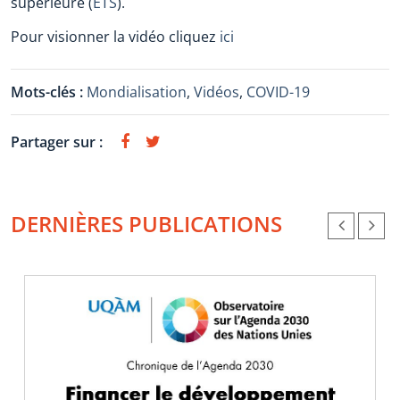
supérieure (
ETS
).
Pour visionner la vidéo cliquez
ici
Mots-clés :
Mondialisation
,
Vidéos
,
COVID-19
Partager sur :
DERNIÈRES PUBLICATIONS