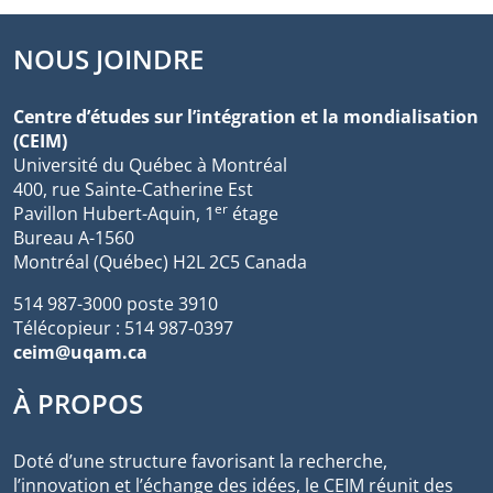
NOUS JOINDRE
Centre d’études sur l’intégration et la mondialisation
(CEIM)
Université du Québec à Montréal
400, rue Sainte-Catherine Est
er
Pavillon Hubert-Aquin, 1
étage
Bureau A-1560
Montréal (Québec) H2L 2C5 Canada
514 987-3000 poste 3910
Télécopieur : 514 987-0397
ceim@uqam.ca
À PROPOS
Doté d’une structure favorisant la recherche,
l’innovation et l’échange des idées, le CEIM réunit des