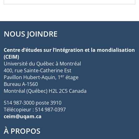
NOUS JOINDRE
Centre d’études sur l’intégration et la mondialisation
(CEIM)
Université du Québec à Montréal
400, rue Sainte-Catherine Est
er
Pavillon Hubert-Aquin, 1
étage
Bureau A-1560
Montréal (Québec) H2L 2C5 Canada
514 987-3000 poste 3910
Télécopieur : 514 987-0397
ceim@uqam.ca
À PROPOS