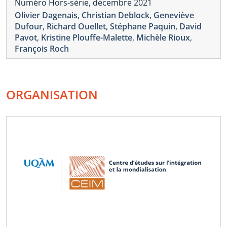
Numéro Hors-série, décembre 2021
Olivier Dagenais
,
Christian Deblock
,
Geneviève
Dufour
,
Richard Ouellet
,
Stéphane Paquin
,
David
Pavot
,
Kristine Plouffe-Malette
,
Michèle Rioux
,
François Roch
ORGANISATION