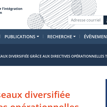
PUBLICATIONS
RECHERCHE
ÉVÈNEMEN
AUX DIVERSIFIÉE GRÂCE AUX DIRECTIVES OPÉRATIONNELLES 
eaux diversifiée
es opérationnelles