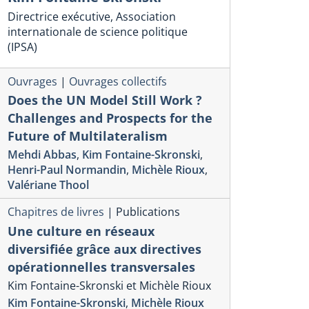
Directrice exécutive, Association
internationale de science politique
(IPSA)
Ouvrages
|
Ouvrages collectifs
Does the UN Model Still Work ?
Challenges and Prospects for the
Future of Multilateralism
Mehdi Abbas
,
Kim Fontaine-Skronski
,
Henri-Paul Normandin
,
Michèle Rioux
,
Valériane Thool
Chapitres de livres
|
Publications
Une culture en réseaux
diversifiée grâce aux directives
opérationnelles transversales
Kim Fontaine-Skronski et Michèle Rioux
Kim Fontaine-Skronski
,
Michèle Rioux