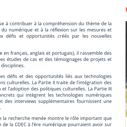
vise à contribuer à la compréhension du thème de la
re du numérique et à la réflexion sur les mesures et
x défis et opportunités créés par les nouvelles
le en français, anglais et portugais), il rassemble des
 des études de cas et des témoignages de projets et
disciplines.
des défis et des opportunités liés aux technologies
 culturelles. La Partie II traite de l’intégration des
t l’adoption des politiques culturelles. La Partie III
concrets qui intègrent les technologies numériques
et des interviews supplémentaires fournissent une
.
ue la recherche menée montre le rôle important que
on de la CDEC à l’ère numérique pourraient avoir sur