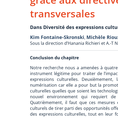
transversales
Dans Diversité des expressions cultu
Kim Fontaine-Skronski
Michèle Riou
,
Sous la direction d’Hanania Richieri et A.-
Conclusion du chapitre
Notre recherche nous a amenées à quatre c
instrument légitime pour traiter de l’impa
expressions culturelles. Deuxièmement,
numérisation car elle a pour but la promoti
culturelles quelles que soient les technolog
nouvel environnement qui requiert de 
Quatrièmement, il faut que ces mesures e
culturels de tirer parti des opportunités off
des expressions culturelles, tout en leur f