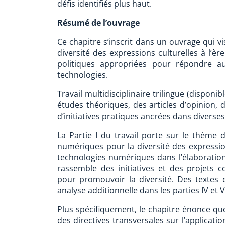
défis identifiés plus haut.
Résumé de l’ouvrage
Ce chapitre s’inscrit dans un ouvrage qui 
diversité des expressions culturelles à l’è
politiques appropriées pour répondre au
technologies.
Travail multidisciplinaire trilingue (disponib
études théoriques, des articles d’opinion,
d’initiatives pratiques ancrées dans diverses 
La Partie I du travail porte sur le thème 
numériques pour la diversité des expressions
technologies numériques dans l’élaboration e
rassemble des initiatives et des projets 
pour promouvoir la diversité. Des textes 
analyse additionnelle dans les parties IV et V
Plus spécifiquement, le chapitre énonce q
des directives transversales sur l’applicati