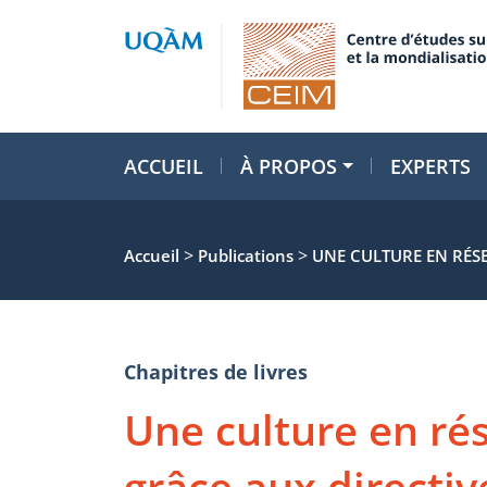
ACCUEIL
À PROPOS
EXPERTS
>
>
Accueil
Publications
UNE CULTURE EN RÉSE
Chapitres de livres
Une culture en rés
grâce aux directiv