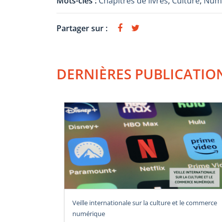
Mots-clés :
Chapitres de livres
,
Culture
,
Num
Partager sur :
DERNIÈRES PUBLICATIO
Veille internationale sur la culture et le commerce
numérique