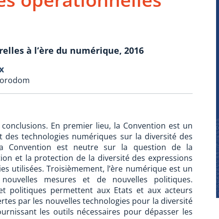
relles à l’ère du numérique, 2016
x
T Norodom
onclusions. En premier lieu, la Convention est un
ct des technologies numériques sur la diversité des
 la Convention est neutre sur la question de la
on et la protection de la diversité des expressions
ies utilisées. Troisièmement, l’ère numérique est un
nouvelles mesures et de nouvelles politiques.
t politiques permettent aux Etats et aux acteurs
ertes par les nouvelles technologies pour la diversité
ournissant les outils nécessaires pour dépasser les