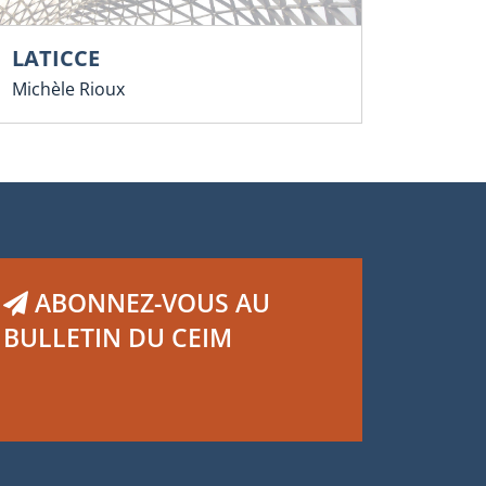
LATICCE
Michèle Rioux
ABONNEZ-VOUS AU
BULLETIN DU CEIM