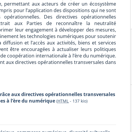
e, permettant aux acteurs de créer un écosystème
ompris pour l’application des dispositions qui ne sont
 opérationnelles. Des directives opérationnelles
rait aux Parties de reconnaître la neutralité
xprimer leur engagement à développer des mesures,
pleinement les technologies numériques pour soutenir
a diffusion et l’accès aux activités, biens et services
vent être encouragées à actualiser leurs politiques
de coopération internationale à l’ère du numérique.
t aux directives opérationnelles transversales dans
grâce aux directives opérationnelles transversales
les à l’ère du numérique
(
HTML
-
137 kio
)