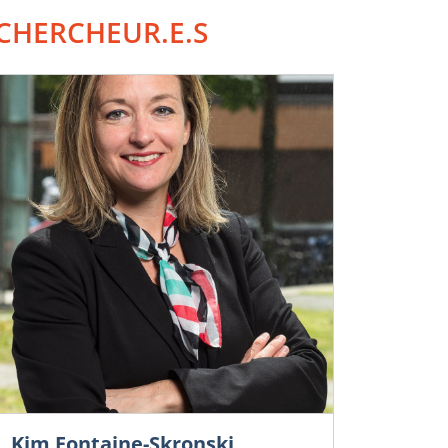
CHERCHEUR.E.S
Kim Fontaine-Skronski