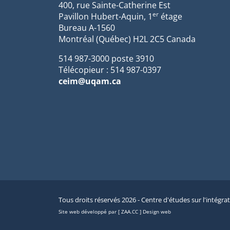
400, rue Sainte-Catherine Est
er
Pavillon Hubert-Aquin, 1
étage
Bureau A-1560
Montréal (Québec) H2L 2C5 Canada
514 987-3000 poste 3910
Télécopieur : 514 987-0397
ceim@uqam.ca
Tous droits réservés 2026 - Centre d'études sur l'intégra
Site web développé par [ ZAA.CC ] Design web