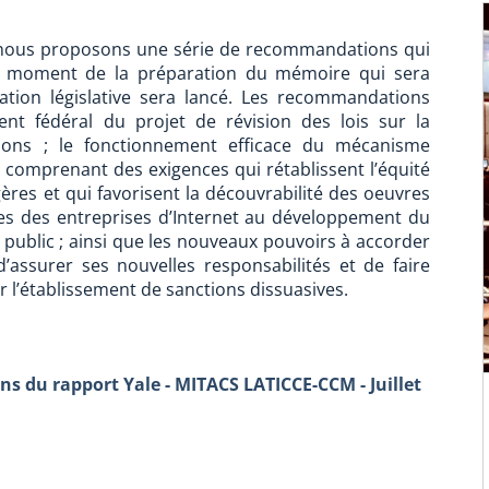
 nous proposons une série de recommandations qui
u moment de la préparation du mémoire qui sera
ation législative sera lancé. Les recommandations
nt fédéral du projet de révision des lois sur la
tions ; le fonctionnement efficace du mécanisme
 comprenant des exigences qui rétablissent l’équité
ères et qui favorisent la découvrabilité des oeuvres
es des entreprises d’Internet au développement du
ublic ; ainsi que les nouveaux pouvoirs à accorder
’assurer ses nouvelles responsabilités et de faire
r l’établissement de sanctions dissuasives.
 du rapport Yale - MITACS LATICCE-CCM - Juillet