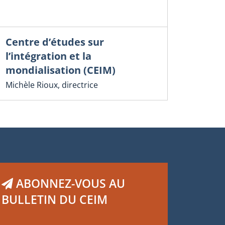
Centre d’études sur
l’intégration et la
mondialisation (CEIM)
Michèle Rioux, directrice
ABONNEZ-VOUS AU
BULLETIN DU CEIM