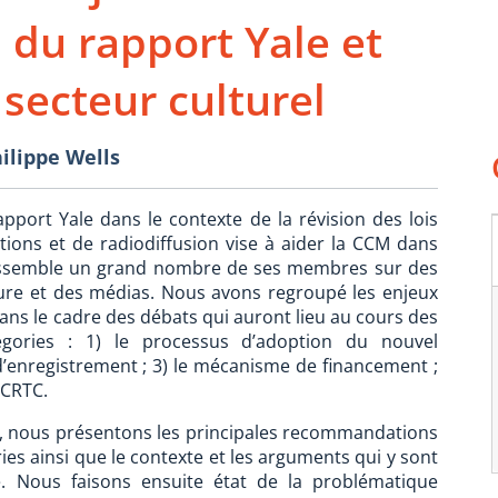
du rapport Yale et
 secteur culturel
ilippe Wells
pport Yale dans le contexte de la révision des lois
ons et de radiodiffusion vise à aider la CCM dans
assemble un grand nombre de ses membres sur des
lture et des médias. Nous avons regroupé les enjeux
ans le cadre des débats qui auront lieu au cours des
gories : 1) le processus d’adoption du nouvel
d’enregistrement ; 3) le mécanisme de financement ;
 CRTC.
t, nous présentons les principales recommandations
ies ainsi que le contexte et les arguments qui y sont
ue. Nous faisons ensuite état de la problématique