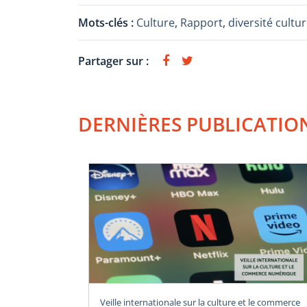
Mots-clés :
Culture
,
Rapport
,
diversité cultur
Partager sur :
DERNIÈRES PUBLICATIO
Veille internationale sur la culture et le commerce