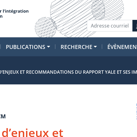
PUBLICATIONS
RECHERCHE
ÉVÈNEMEN
D’ENJEUX ET RECOMMANDATIONS DU RAPPORT YALE ET SES IM
CM
 d’enjeux et