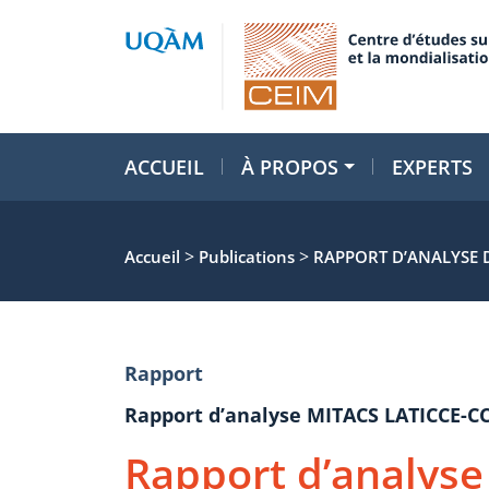
ACCUEIL
À PROPOS
EXPERTS
>
>
Accueil
Publications
RAPPORT D’ANALYSE 
Rapport
Rapport d’analyse MITACS LATICCE-C
Rapport d’analyse