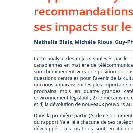
recommandations 
ses impacts sur le
Nathalie Blais
Michèle Rioux
Guy-Ph
,
,
Cette analyse des enjeux soulevés par le ra
canadiennes en matière de télécommunicati
son cheminement vers une position qui r
questions centrales pour l’avenir de la cu
qui nous apparaissent les plus importants d
prochains mois en quatre grandes caté
environnement législatif ; 2) le mécanisme 
et 4) la dévolution de nouveaux pouvoirs au
Dans la première partie (A) de ce documen
du rapport Yale lié à chacune de ces catégor
développés. Les citations sont en italiq