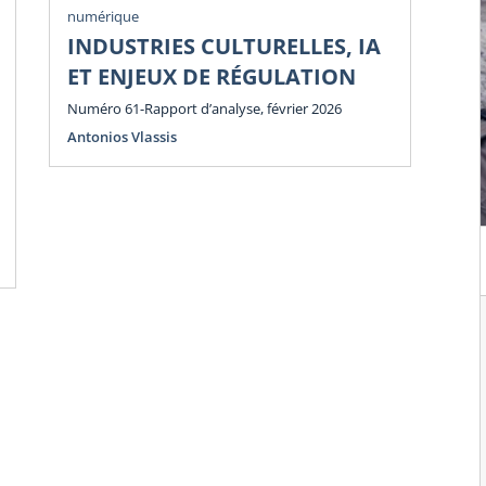
numérique
num
INDUSTRIES CULTURELLES, IA
P
ET ENJEUX DE RÉGULATION
E
E
Numéro 61-Rapport d’analyse, février 2026
Antonios Vlassis
Num
Ant