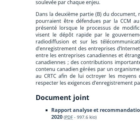
soulevée par chaque enjeu.
Dans la deuxième partie (B) du document,
pourraient être défendues par la CCM a
présenté lorsque le processus de modific
visent le dépôt rapide par le gouverneme
radiodiffusion et sur les télécommunica
d’enregistrement des entreprises d’Internet
entre les entreprises canadiennes et étrang
canadiennes ; des contributions important
contenu canadien gérées par un organisme p
au CRTC afin de lui octroyer les moyens d
respecter les exigences d’enregistrement pa
Document joint
Rapport analyse et recommandations
2020
(
PDF
-
997.6 kio
)