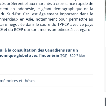
cès préférentiel aux marchés à croissance rapide de
èrement en Indonésie, le géant démographique de la
du Sud-Est. Ceci est également important dans le
commerciaux en Asie, notamment pour permettre au
aire négociée dans le cadre du TPPCP avec ce pays
SE et du RCEP qui sont moins ambitieux à cet égard.
ui à la consultation des Canadiens sur un
nomique global avec l’Indonésie
(
PDF
-
320.7 kio
)
 mémoires et thèses