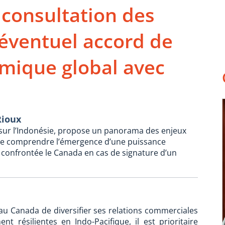
 consultation des
éventuel accord de
mique global avec
Rioux
 sur l’Indonésie, propose un panorama des enjeux
de comprendre l’émergence d’une puissance
a confrontée le Canada en cas de signature d’un
 Canada de diversifier ses relations commerciales
t résilientes en Indo-Pacifique, il est prioritaire