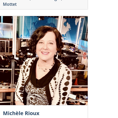
Mottet
Michèle Rioux