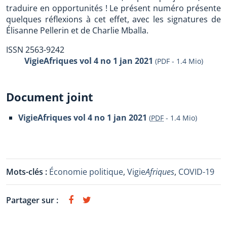
traduire en opportunités ! Le présent numéro présente
quelques réflexions à cet effet, avec les signatures de
Élisanne Pellerin et de Charlie Mballa.
ISSN 2563-9242
VigieAfriques vol 4 no 1 jan 2021
(PDF - 1.4 Mio)
Document joint
VigieAfriques vol 4 no 1 jan 2021
(
PDF
-
1.4 Mio
)
Mots-clés :
Économie politique
,
Vigie
Afriques
,
COVID-19
Partager sur :