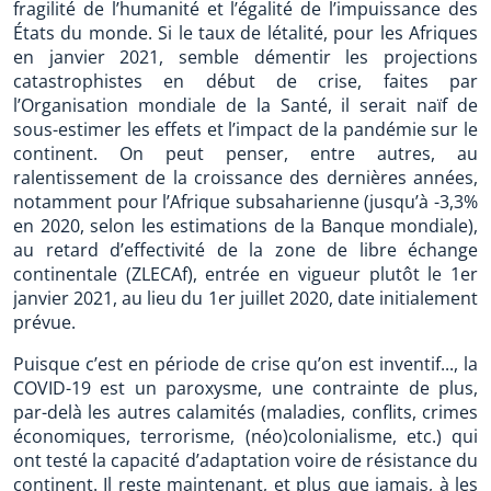
fragilité de l’humanité et l’égalité de l’impuissance des
États du monde. Si le taux de létalité, pour les Afriques
en janvier 2021, semble démentir les projections
catastrophistes en début de crise, faites par
l’Organisation mondiale de la Santé, il serait naïf de
sous-estimer les effets et l’impact de la pandémie sur le
continent. On peut penser, entre autres, au
ralentissement de la croissance des dernières années,
notamment pour l’Afrique subsaharienne (jusqu’à -3,3%
en 2020, selon les estimations de la Banque mondiale),
au retard d’effectivité de la zone de libre échange
continentale (ZLECAf), entrée en vigueur plutôt le 1er
janvier 2021, au lieu du 1er juillet 2020, date initialement
prévue.
Puisque c’est en période de crise qu’on est inventif..., la
COVID-19 est un paroxysme, une contrainte de plus,
par-delà les autres calamités (maladies, conflits, crimes
économiques, terrorisme, (néo)colonialisme, etc.) qui
ont testé la capacité d’adaptation voire de résistance du
continent. Il reste maintenant, et plus que jamais, à les