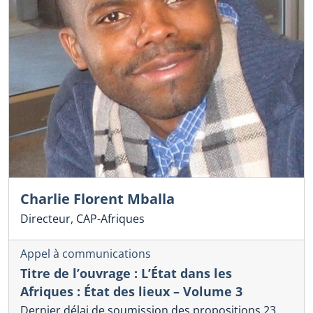
Charlie Florent Mballa
Directeur, CAP-Afriques
Appel à communications
Titre de l’ouvrage : L’État dans les
Afriques : État des lieux – Volume 3
Dernier délai de soumission des propositions 23