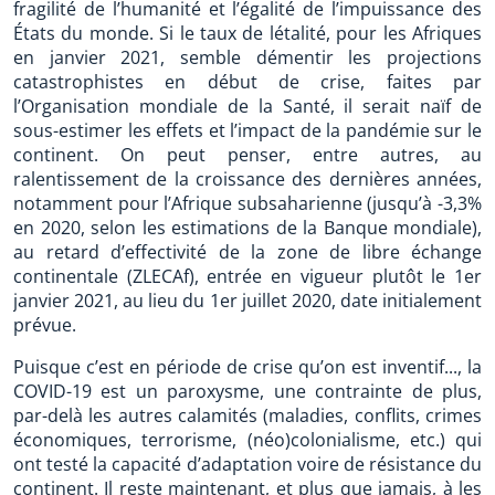
fragilité de l’humanité et l’égalité de l’impuissance des
États du monde. Si le taux de létalité, pour les Afriques
en janvier 2021, semble démentir les projections
catastrophistes en début de crise, faites par
l’Organisation mondiale de la Santé, il serait naïf de
sous-estimer les effets et l’impact de la pandémie sur le
continent. On peut penser, entre autres, au
ralentissement de la croissance des dernières années,
notamment pour l’Afrique subsaharienne (jusqu’à -3,3%
en 2020, selon les estimations de la Banque mondiale),
au retard d’effectivité de la zone de libre échange
continentale (ZLECAf), entrée en vigueur plutôt le 1er
janvier 2021, au lieu du 1er juillet 2020, date initialement
prévue.
Puisque c’est en période de crise qu’on est inventif..., la
COVID-19 est un paroxysme, une contrainte de plus,
par-delà les autres calamités (maladies, conflits, crimes
économiques, terrorisme, (néo)colonialisme, etc.) qui
ont testé la capacité d’adaptation voire de résistance du
continent. Il reste maintenant, et plus que jamais, à les