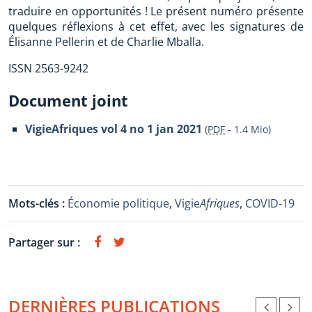
traduire en opportunités ! Le présent numéro présente
quelques réflexions à cet effet, avec les signatures de
Élisanne Pellerin et de Charlie Mballa.
ISSN 2563-9242
Document joint
VigieAfriques vol 4 no 1 jan 2021
(
PDF
-
1.4 Mio
)
Mots-clés :
Économie politique
,
Vigie
Afriques
,
COVID-19
Partager sur :
DERNIÈRES PUBLICATIONS